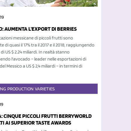
19
O: AUMENTA L'EXPORT DI BERRIES
azioni messicane di piccoli frutti sono
 di quasi il 17% tra il 2017 e il 2018, raggiungendo
di US $ 2.24 miliardi. In realtà stanno
ndo l'avocado – leader nelle esportazioni di
el Messico a US $ 2,4 miliardi – in termini di
ING
PRODUCTION
VARIETIES
19
: CINQUE PICCOLI FRUTTI BERRYWORLD
TI AI SUPERIOR TASTE AWARDS