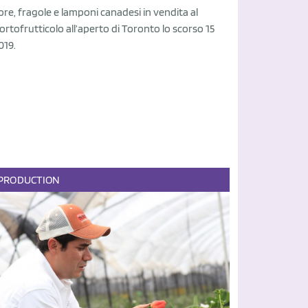
 more, fragole e lamponi canadesi in vendita al
rtofrutticolo all’aperto di Toronto lo scorso 15
019.
PRODUCTION