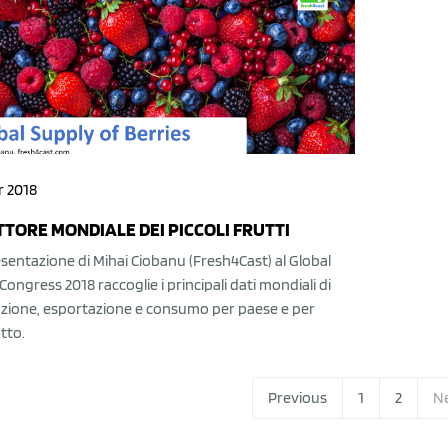
r 2018
ETTORE MONDIALE DEI PICCOLI FRUTTI
sentazione di Mihai Ciobanu (Fresh4Cast) al Global
Congress 2018 raccoglie i principali dati mondiali di
zione, esportazione e consumo per paese e per
tto.
Previous
1
2
N