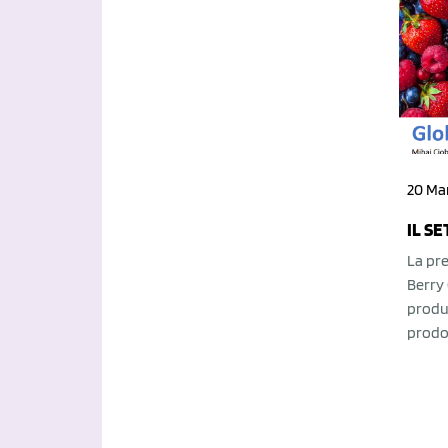
20 Ma
IL S
La pre
Berry 
produ
prodo