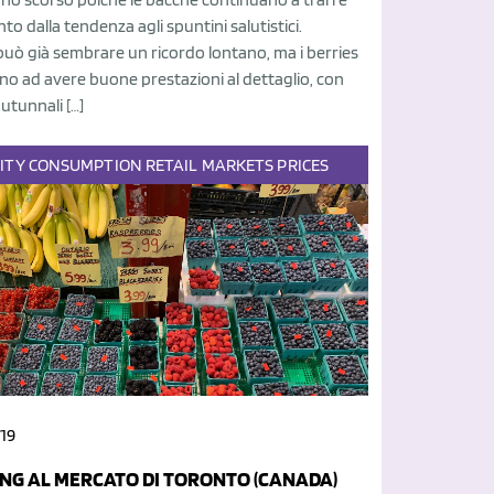
o dalla tendenza agli spuntini salutistici.
può già sembrare un ricordo lontano, ma i berries
o ad avere buone prestazioni al dettaglio, con
utunnali […]
ITY
CONSUMPTION
RETAIL
MARKETS
PRICES
19
NG AL MERCATO DI TORONTO (CANADA)