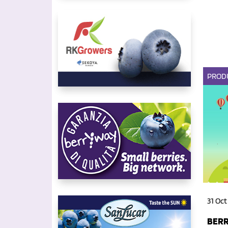
PROD
31 Oct
BERR