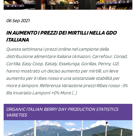
06 Sep 2021
IN AUMENTO I PREZZI DEI MIRTILLI NELLA GDO
ITALIANA
Questa settimana i prezzi online nel campione della
distribuzione alimentare italiana (Amazon, Carrefour, Conad,
Cortilia, Easy Coop, Eataly, Esselunga, Gorillas, Penny, U2)
hanno mostrato un deciso aumento per mirtilli, un lieve
aumento per il ribes rosso e una sostanziale stabilità per
more e lamponi. Referenza Variazione prezzi Ribes rosso -3%
Bis Invariato Lamponi +0% More […]
ORGANIC
ITALIAN BERRY DAY
PRODUCTION
STATISTICS
VARIETIES