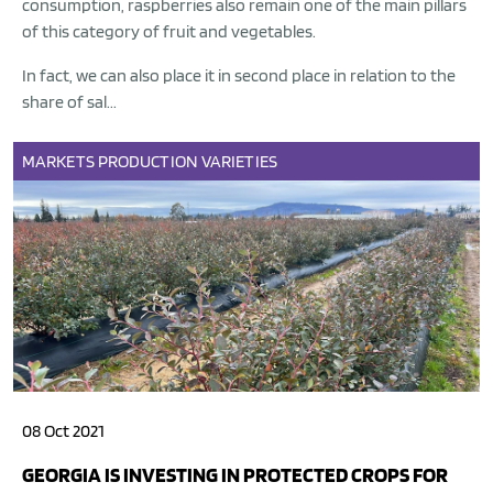
consumption, raspberries also remain one of the main pillars
of this category of fruit and vegetables.
In fact, we can also place it in second place in relation to the
share of sal...
MARKETS
PRODUCTION
VARIETIES
08 Oct 2021
GEORGIA IS INVESTING IN PROTECTED CROPS FOR