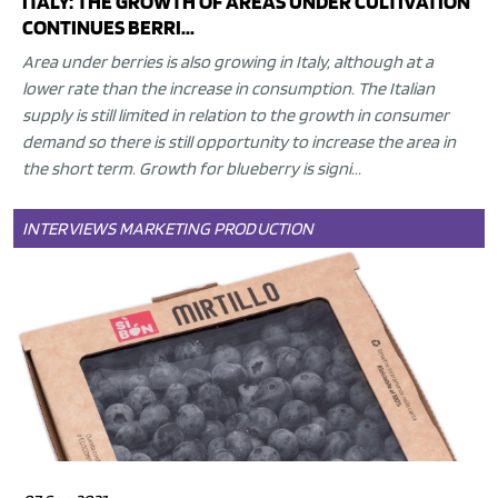
ITALY: THE GROWTH OF AREAS UNDER CULTIVATION
CONTINUES BERRI...
Area under berries is also growing in Italy, although at a
lower rate than the increase in consumption. The Italian
supply is still limited in relation to the growth in consumer
demand so there is still opportunity to increase the area in
the short term.
Growth for blueberry is signi...
INTERVIEWS
MARKETING
PRODUCTION