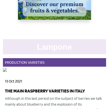
Lampone
PRODUCTION
VARIETIES
13 Oct 2021
THE MAIN RASPBERRY VARIETIES IN ITALY
Although in this last period on the subject of berries we talk
mainly about blueberry and the explosion of its