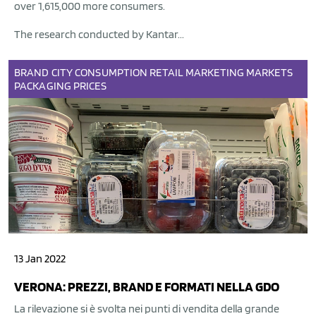
over 1,615,000 more consumers.
The research conducted by Kantar...
BRAND
CITY
CONSUMPTION
RETAIL
MARKETING
MARKETS
PACKAGING
PRICES
13 Jan 2022
VERONA: PREZZI, BRAND E FORMATI NELLA GDO
La rilevazione si è svolta nei punti di vendita della grande