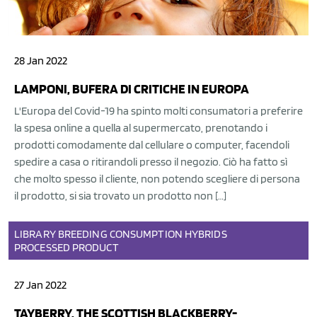
28 Jan 2022
LAMPONI, BUFERA DI CRITICHE IN EUROPA
L'Europa del Covid-19 ha spinto molti consumatori a preferire
la spesa online a quella al supermercato, prenotando i
prodotti comodamente dal cellulare o computer, facendoli
spedire a casa o ritirandoli presso il negozio. Ciò ha fatto sì
che molto spesso il cliente, non potendo scegliere di persona
il prodotto, si sia trovato un prodotto non […]
LIBRARY
BREEDING
CONSUMPTION
HYBRIDS
PROCESSED PRODUCT
27 Jan 2022
TAYBERRY, THE SCOTTISH BLACKBERRY-