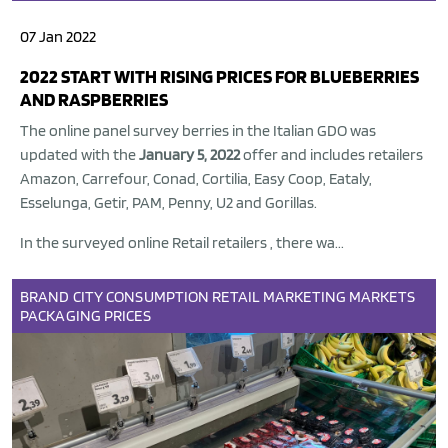
07 Jan 2022
2022 START WITH RISING PRICES FOR BLUEBERRIES
AND RASPBERRIES
The online panel survey berries in the Italian GDO was
updated with the
January 5, 2022
offer and includes retailers
Amazon, Carrefour, Conad, Cortilia, Easy Coop, Eataly,
Esselunga, Getir, PAM, Penny, U2 and Gorillas.
In the surveyed online Retail retailers , there wa...
BRAND
CITY
CONSUMPTION
RETAIL
MARKETING
MARKETS
PACKAGING
PRICES