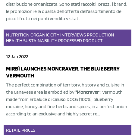
distribuzione organizzata. Sono stati raccolti i prezzi, i brand,
le promozioni e la qualità dell'offerta dell'assortimento dei
piccoli frutti nei punti vendita visitati.
NUTRITION
ORGANIC
CITY
INTERVIEWS
PRODUCTION
HEALTH
SUSTAINABILITY
PROCESSED PRODUCT
12 Jan 2022
MIRBÌ LAUNCHES MONCRAVER, THE BLUEBERRY
VERMOUTH
The perfect combination of territory, history and cuisine in
the Canavese area is embodied by
"Moncraver
": Vermouth
made from Erbaluce di Caluso DOCG (100%), blueberry
moraine, honey and fine herbs and spices, in a perfect union
according to an exclusive and highly secret re...
RETAIL
PRICES