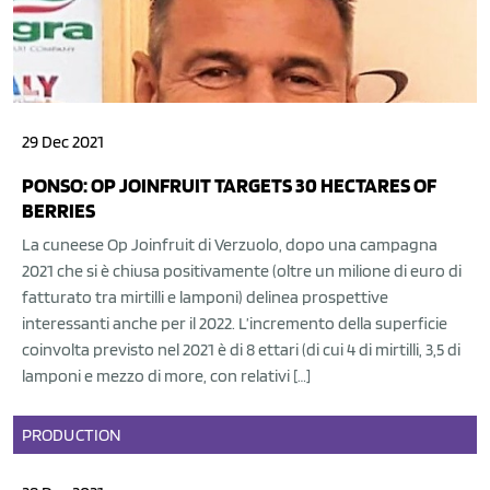
29 Dec 2021
PONSO: OP JOINFRUIT TARGETS 30 HECTARES OF
BERRIES
La cuneese Op Joinfruit di Verzuolo, dopo una campagna
2021 che si è chiusa positivamente (oltre un milione di euro di
fatturato tra mirtilli e lamponi) delinea prospettive
interessanti anche per il 2022. L’incremento della superficie
coinvolta previsto nel 2021 è di 8 ettari (di cui 4 di mirtilli, 3,5 di
lamponi e mezzo di more, con relativi […]
PRODUCTION