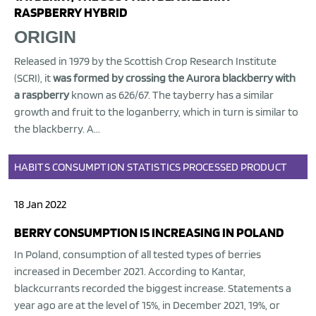
RASPBERRY HYBRID
ORIGIN
Released in 1979 by the Scottish Crop Research Institute
(SCRI), it
was formed by crossing the Aurora blackberry with
a raspberry
known as 626/67. The tayberry has a similar
growth and fruit to the loganberry, which in turn is similar to
the blackberry. A...
HABITS
CONSUMPTION
STATISTICS
PROCESSED PRODUCT
18 Jan 2022
BERRY CONSUMPTION IS INCREASING IN POLAND
In Poland, consumption of all tested types of berries
increased in December 2021. According to Kantar,
blackcurrants recorded the biggest increase. Statements a
year ago are at the level of 15%, in December 2021, 19%, or