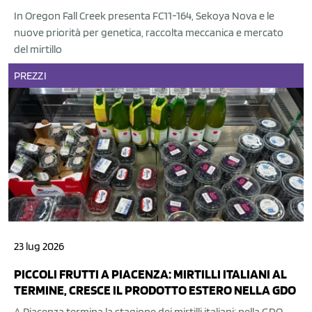
In Oregon Fall Creek presenta FC11-164, Sekoya Nova e le
nuove priorità per genetica, raccolta meccanica e mercato
del mirtillo
PREZZI
23 lug 2026
PICCOLI FRUTTI A PIACENZA: MIRTILLI ITALIANI AL
TERMINE, CRESCE IL PRODOTTO ESTERO NELLA GDO
A Piacenza termina la stagione dei mirtilli italiani: nella GDO