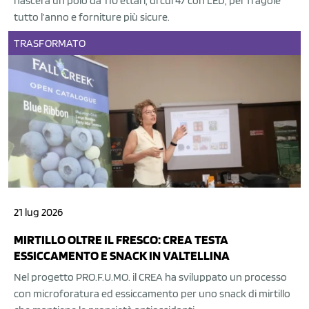
nascerà un polo da 110 ettari, di cui 47 con LED, per fragole
tutto l’anno e forniture più sicure.
TRASFORMATO
21 lug 2026
MIRTILLO OLTRE IL FRESCO: CREA TESTA
ESSICCAMENTO E SNACK IN VALTELLINA
Nel progetto PRO.F.U.MO. il CREA ha sviluppato un processo
con microforatura ed essiccamento per uno snack di mirtillo