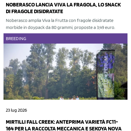
NOBERASCO LANCIA VIVA LA FRAGOLA, LO SNACK
DI FRAGOLE DISIDRATATE
Noberasco amplia Viva la Frutta con fragole disidratate
morbide in doypack da 80 grammi, proposte a 3,49 euro.
BREEDING
23 lug 2026
MIRTILLI FALL CREEK: ANTEPRIMA VARIETÀ FC11-
164 PER LA RACCOLTA MECCANICA E SEKOYA NOVA