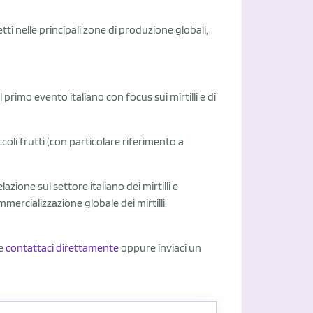
ti nelle principali zone di produzione globali,
 il primo evento italiano con focus sui mirtilli e di
coli frutti (con particolare riferimento a
ione sul settore italiano dei mirtilli e
rcializzazione globale dei mirtilli.
ne
contattaci direttamente
oppure inviaci un