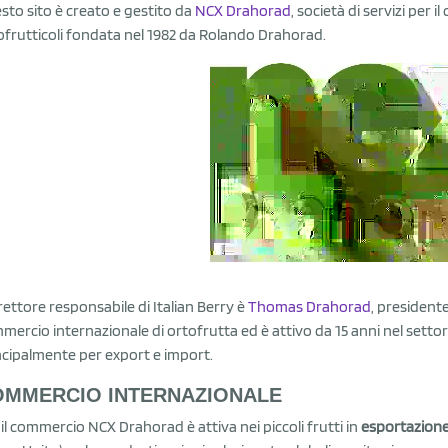
sto sito è creato e gestito da
NCX Drahorad
, società di servizi per 
ofrutticoli fondata nel 1982 da Rolando Drahorad.
irettore responsabile di Italian Berry è
Thomas Drahorad
, president
mercio internazionale di ortofrutta ed è attivo da 15 anni nel settore
ncipalmente per export e import.
OMMERCIO INTERNAZIONALE
 il commercio NCX Drahorad è attiva nei piccoli frutti in
esportazion