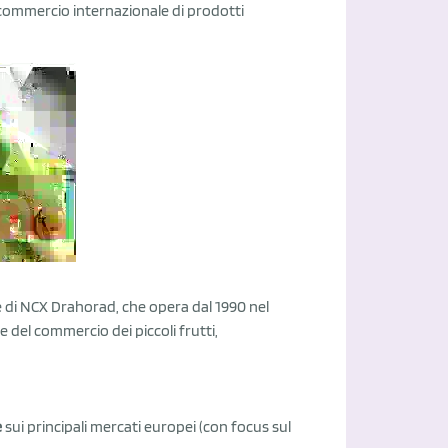
il commercio internazionale di prodotti
e di NCX Drahorad, che opera dal 1990 nel
 del commercio dei piccoli frutti,
e
sui principali mercati europei (con focus sul