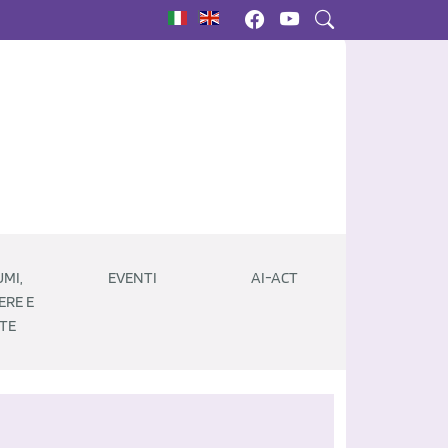
|
MI,
EVENTI
AI-ACT
ERE E
TE