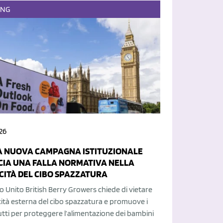
ING
26
A NUOVA CAMPAGNA ISTITUZIONALE
IA UNA FALLA NORMATIVA NELLA
CITÀ DEL CIBO SPAZZATURA
 Unito British Berry Growers chiede di vietare
cità esterna del cibo spazzatura e promuove i
rutti per proteggere l’alimentazione dei bambini