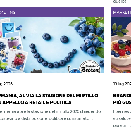
qualità.
KETING
MARKET
ug 2026
13 lug 20
MANIA, AL VIA LA STAGIONE DEL MIRTILLO
BRANDI
 APPELLO A RETAIL E POLITICA
PIÙ GU
ermania apre la stagione del mirtillo 2026 chiedendo
I berries
sostegno a distribuzione, politica e consumatori.
su salute
più sui ri