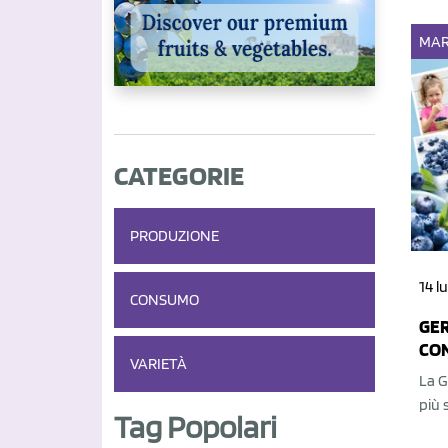
MAR
CATEGORIE
PRODUZIONE
14 l
CONSUMO
GER
CON
VARIETÀ
La G
più 
Tag Popolari