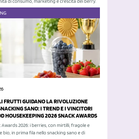
tà di consumo, marketing e crescita dei berry.
ING
26
OLI FRUTTI GUIDANO LA RIVOLUZIONE
NACKING SANO: I TREND E I VINCITORI
OD HOUSEKEEPING 2026 SNACK AWARDS
Awards 2026: i berries, con mirtilli, fragole e
io, in prima fila nello snacking sano e di