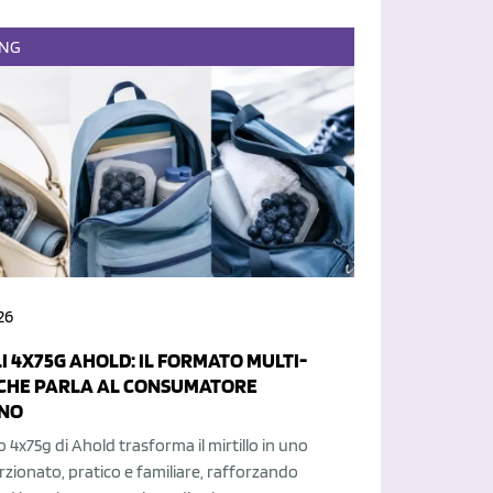
ING
26
I 4X75G AHOLD: IL FORMATO MULTI-
CHE PARLA AL CONSUMATORE
NO
o 4x75g di Ahold trasforma il mirtillo in uno
zionato, pratico e familiare, rafforzando