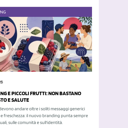
ING
26
NG E PICCOLI FRUTTI: NON BASTANO
STO E SALUTE
 devono andare oltre i soliti messaggi generici
 e freschezza: il nuovo branding punta sempre
tuali, sulle comunità e sull'identità.