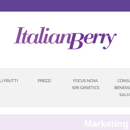
LI FRUTTI
PREZZI
FOCUS NOVA
CONSU
SIRI GENETICS
BENESS
SALU
Marketing