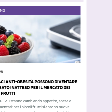
ING
26
ACI ANTI-OBESITÀ POSSONO DIVENTARE
EATO INATTESO PER IL MERCATO DEI
 FRUTTI
i GLP-1 stanno cambiando appetito, spesa e
imentari: per i piccoli frutti si aprono nuove