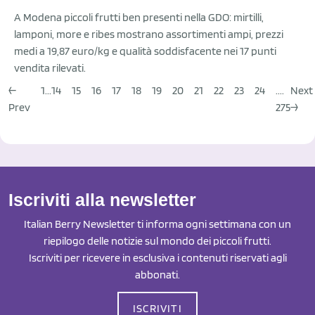
A Modena piccoli frutti ben presenti nella GDO: mirtilli,
lamponi, more e ribes mostrano assortimenti ampi, prezzi
medi a 19,87 euro/kg e qualità soddisfacente nei 17 punti
vendita rilevati.
←
1...
14
15
16
17
18
19
20
21
22
23
24
....
Next
Prev
275
→
Iscriviti alla newsletter
Italian Berry Newsletter ti informa ogni settimana con un
riepilogo delle notizie sul mondo dei piccoli frutti.
Iscriviti per ricevere in esclusiva i contenuti riservati agli
abbonati.
ISCRIVITI