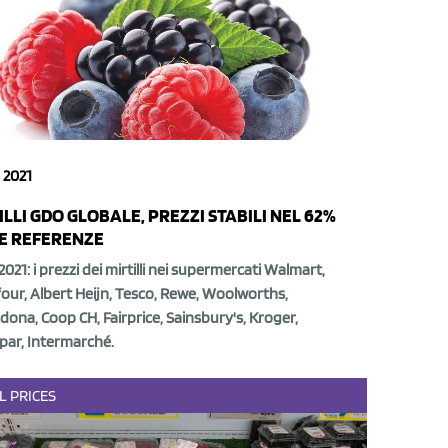
 2021
ILLI GDO GLOBALE, PREZZI STABILI NEL 62%
E REFERENZE
2021: i prezzi dei mirtilli nei supermercati Walmart,
our, Albert Heijn, Tesco, Rewe, Woolworths,
ona, Coop CH, Fairprice, Sainsbury's, Kroger,
par, Intermarché.
L
PRICES