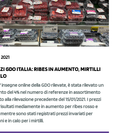
 2021
ZI GDO ITALIA: RIBES IN AUMENTO, MIRTILLI
ALO
7 insegne online della GDO rilevate, è stata rilevato un
to del 4% nel numero di referenze in assortimento
to alla rilevazione precedente del 15/01/2021. I prezzi
risultati mediamente in aumento per ribes rosso e
mentre sono stati registrati prezzi invariati per
 e in calo per i mirtilli.