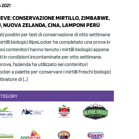
 2021
REVE: CONSERVAZIONE MIRTILLO, ZIMBABWE,
, NUOVA ZELANDA, CINA, LAMPONI PERÙ
ati positivi per test di conservazione di otto settimane
mirtilli biologici RipeLocker ha completato una prova in
suoi contenitori hanno tenuto i mirtilli biologici appena
ti in condizioni incontaminate per otto settimane.
prova, l'azienda ha utilizzato sei contenitori
cker a palette per conservare i mirtilli freschi biologici
ltivatore di […]
ATEGORY