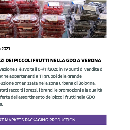
 2021
ZI DEI PICCOLI FRUTTI NELLA GDO A VERONA
evazione si è svolta il 04/11/2020 in 19 punti di vendita di
egne appartenenti a 11 gruppi della grande
buzione organizzata nella zona urbana di Bologna.
tati raccolti i prezzi, i brand, le promozioni e la qualità
fferta dell'assortimento dei piccoli frutti nella GDO
a.
RT
MARKETS
PACKAGING
PRODUCTION