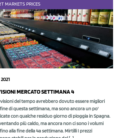
RT
MARKETS
PRICES
 2021
ISIONI MERCATO SETTIMANA 4
visioni del tempo avrebbero dovuto essere migliori
 fine di questa settimana, ma sono ancora un po'
cate con qualche residuo giorno di pioggia in Spagna.
ventando più caldo, ma ancora non ci sono i volumi
fino alla fine della 4a settimana. Mirtilli I prezzi