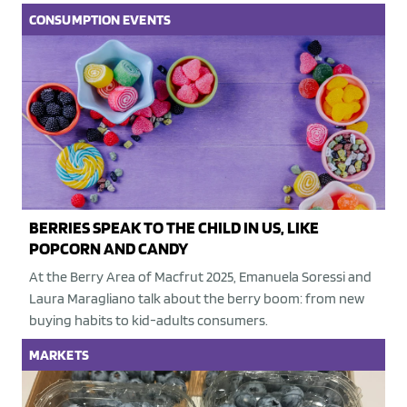
CONSUMPTION
EVENTS
BERRIES SPEAK TO THE CHILD IN US, LIKE
POPCORN AND CANDY
At the Berry Area of Macfrut 2025, Emanuela Soressi and
Laura Maragliano talk about the berry boom: from new
buying habits to kid-adults consumers.
MARKETS