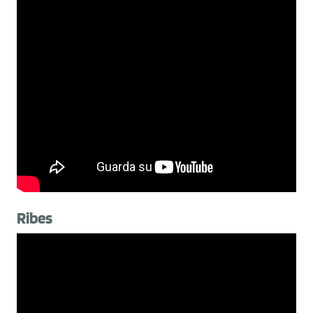
Ribes