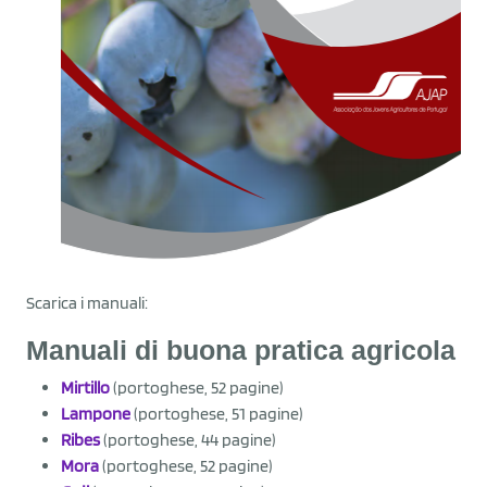
Scarica i manuali:
Manuali di buona pratica agricola
Mirtillo
(portoghese, 52 pagine)
Lampone
(portoghese, 51 pagine)
Ribes
(portoghese, 44 pagine)
Mora
(portoghese, 52 pagine)