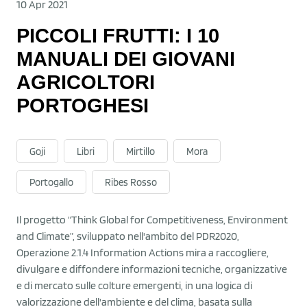
10 Apr 2021
PICCOLI FRUTTI: I 10
MANUALI DEI GIOVANI
AGRICOLTORI
PORTOGHESI
Goji
Libri
Mirtillo
Mora
Portogallo
Ribes Rosso
Il progetto “Think Global for Competitiveness, Environment
and Climate”, sviluppato nell'ambito del PDR2020,
Operazione 2.1.4 Information Actions mira a raccogliere,
divulgare e diffondere informazioni tecniche, organizzative
e di mercato sulle colture emergenti, in una logica di
valorizzazione dell'ambiente e del clima, basata sulla