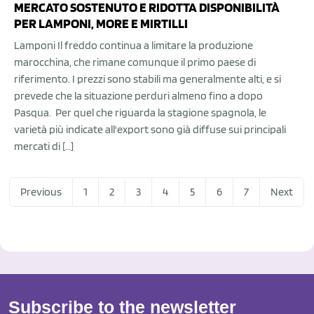
MERCATO SOSTENUTO E RIDOTTA DISPONIBILITÀ
PER LAMPONI, MORE E MIRTILLI
Lamponi Il freddo continua a limitare la produzione
marocchina, che rimane comunque il primo paese di
riferimento. I prezzi sono stabili ma generalmente alti, e si
prevede che la situazione perduri almeno fino a dopo
Pasqua. Per quel che riguarda la stagione spagnola, le
varietà più indicate all'export sono già diffuse sui principali
mercati di […]
Previous
1
2
3
4
5
6
7
Next
Subscribe to the newsletter