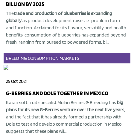
BILLION BY 2025
The
trade and production of blueberries is expanding
globally
as product development raises its profile in form
and function. Acclaimed for its flavour, versatility and health
benefits, consumption of blueberries has expanded beyond
fresh, ranging from pureed to powdered forms. bl...
BREEDING
CONSUMPTION
MARKETS
25 Oct 2021
G-BERRIES AND DOLE TOGETHER IN MEXICO
Italian soft fruit specialist Molari Berries & Breeding has
big
plans for its new G-Berries venture over the next five years
,
and the fact that it has already formed a partnership with
Dole to test and develop commercial production in Mexico
suggests that these plans wil...