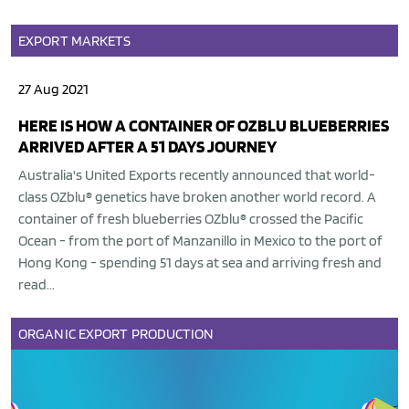
EXPORT
MARKETS
27 Aug 2021
HERE IS HOW A CONTAINER OF OZBLU BLUEBERRIES
ARRIVED AFTER A 51 DAYS JOURNEY
Australia's United Exports recently announced that world-
class OZblu® genetics have broken another world record. A
container of fresh blueberries OZblu® crossed the Pacific
Ocean - from the port of Manzanillo in Mexico to the port of
Hong Kong - spending 51 days at sea and arriving fresh and
read...
ORGANIC
EXPORT
PRODUCTION