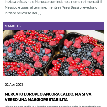
iniziata e Spagna e Marocco cominciano a riempire i mercati. Il
Messico è quasi al termine, mentre i Paesi Bassi prevedono
iniziare nel corso dei […]
MARKETS
02 Apr 2021
MERCATO EUROPEO ANCORA CALDO, MA SI VA
VERSO UNA MAGGIORE STABILITÀ
Ribes rosso Italia e Olanda stanno terminando la produzione