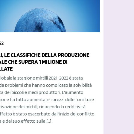
22
I, LE CLASSIFICHE DELLA PRODUZIONE
LE CHE SUPERA 1 MILIONE DI
LLATE
globale la stagione mirtilli 2021-2022 è stata
a problemi che hanno complicato la solvibilità
 dei piccoli e medi produttori. L'aumento
azione ha fatto aumentare i prezzi delle forniture
tivazione dei mirtilli, riducendo la redditività.
fetto è stato esacerbato dall'inizio del conflitto
 e dal suo effetto sulla […]