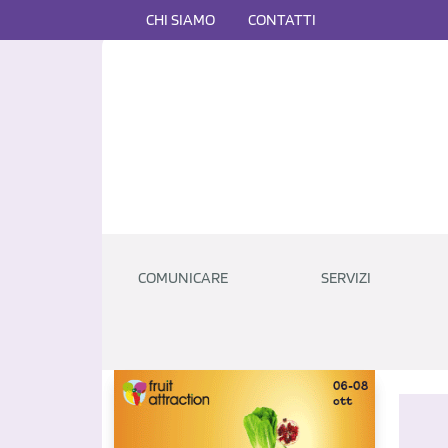
CHI SIAMO
CONTATTI
COMUNICARE
SERVIZI