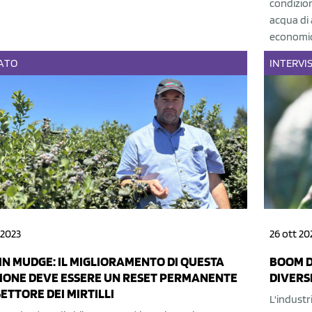
condizion
acqua di 
economic
ATO
INTERVI
 2023
26 ott 20
IN MUDGE: IL MIGLIORAMENTO DI QUESTA
BOOM DE
IONE DEVE ESSERE UN RESET PERMANENTE
DIVERS
SETTORE DEI MIRTILLI
L'industri