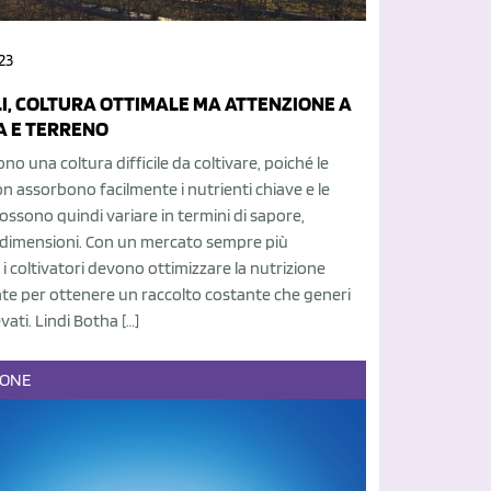
23
LI, COLTURA OTTIMALE MA ATTENZIONE A
A E TERRENO
 sono una coltura difficile da coltivare, poiché le
n assorbono facilmente i nutrienti chiave e le
ssono quindi variare in termini di sapore,
e dimensioni. Con un mercato sempre più
 i coltivatori devono ottimizzare la nutrizione
nte per ottenere un raccolto costante che generi
vati. Lindi Botha […]
IONE