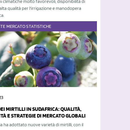
i climatiche molto favorevoli, disponibilità di
alta qualità per l'irrigazione e manodopera
a.
STE
MERCATO
STATISTICHE
23
I MIRTILLI IN SUDAFRICA: QUALITÀ,
ITÀ E STRATEGIE DI MERCATO GLOBALI
a ha adottato nuove varietà di mirtilli, con il