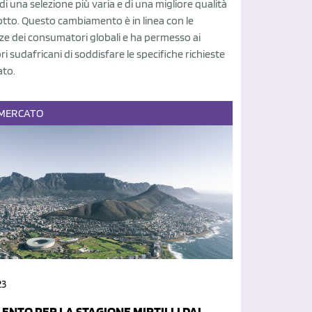
 di una selezione più varia e di una migliore qualità
tto. Questo cambiamento è in linea con le
ze dei consumatori globali e ha permesso ai
i sudafricani di soddisfare le specifiche richieste
ato.
MERCATO
23
LENTO PER LA STAGIONE MIRTILLI DAL