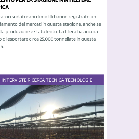
ICA
tatori sudafricani di mirtilli hanno registrato un
amento dei mercati in questa stagione, anche se
ella produzione è stato lento. La filiera ha ancora
vo di esportare circa 25.000 tonnellate in questa
a.
I
INTERVISTE
RICERCA
TECNICA
TECNOLOGIE