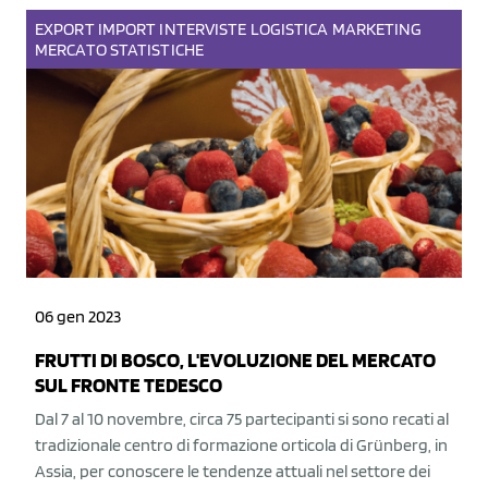
EXPORT
IMPORT
INTERVISTE
LOGISTICA
MARKETING
MERCATO
STATISTICHE
06 gen 2023
FRUTTI DI BOSCO, L'EVOLUZIONE DEL MERCATO
SUL FRONTE TEDESCO
Dal 7 al 10 novembre, circa 75 partecipanti si sono recati al
tradizionale centro di formazione orticola di Grünberg, in
Assia, per conoscere le tendenze attuali nel settore dei