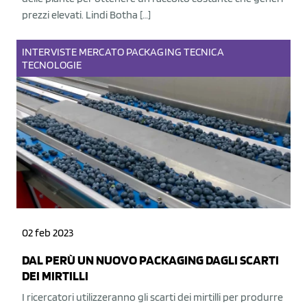
prezzi elevati. Lindi Botha […]
INTERVISTE
MERCATO
PACKAGING
TECNICA
TECNOLOGIE
02 feb 2023
DAL PERÙ UN NUOVO PACKAGING DAGLI SCARTI
DEI MIRTILLI
I ricercatori utilizzeranno gli scarti dei mirtilli per produrre