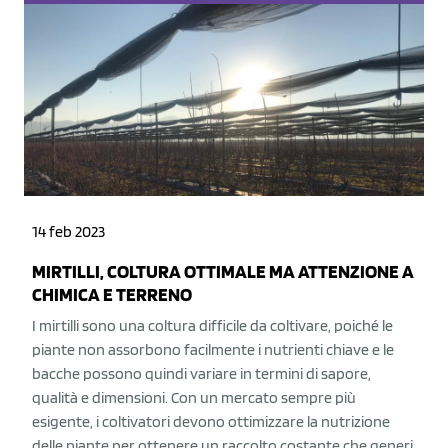
14 feb 2023
MIRTILLI, COLTURA OTTIMALE MA ATTENZIONE A
CHIMICA E TERRENO
I mirtilli sono una coltura difficile da coltivare, poiché le
piante non assorbono facilmente i nutrienti chiave e le
bacche possono quindi variare in termini di sapore,
qualità e dimensioni. Con un mercato sempre più
esigente, i coltivatori devono ottimizzare la nutrizione
delle piante per ottenere un raccolto costante che generi