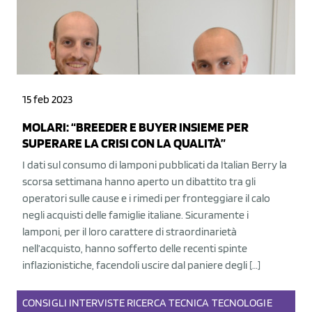
15 feb 2023
MOLARI: “BREEDER E BUYER INSIEME PER
SUPERARE LA CRISI CON LA QUALITÀ”
I dati sul consumo di lamponi pubblicati da Italian Berry la
scorsa settimana hanno aperto un dibattito tra gli
operatori sulle cause e i rimedi per fronteggiare il calo
negli acquisti delle famiglie italiane. Sicuramente i
lamponi, per il loro carattere di straordinarietà
nell’acquisto, hanno sofferto delle recenti spinte
inflazionistiche, facendoli uscire dal paniere degli […]
CONSIGLI
INTERVISTE
RICERCA
TECNICA
TECNOLOGIE