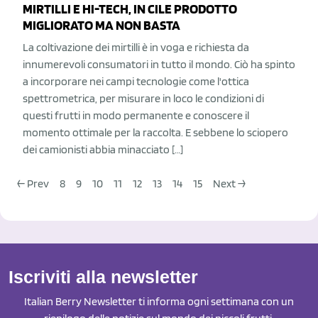
MIRTILLI E HI-TECH, IN CILE PRODOTTO
MIGLIORATO MA NON BASTA
La coltivazione dei mirtilli è in voga e richiesta da
innumerevoli consumatori in tutto il mondo. Ciò ha spinto
a incorporare nei campi tecnologie come l'ottica
spettrometrica, per misurare in loco le condizioni di
questi frutti in modo permanente e conoscere il
momento ottimale per la raccolta. E sebbene lo sciopero
dei camionisti abbia minacciato […]
← Prev
8
9
10
11
12
13
14
15
Next →
Iscriviti alla newsletter
Italian Berry Newsletter ti informa ogni settimana con un