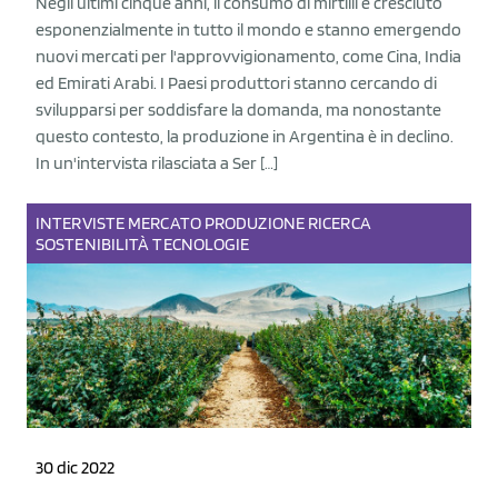
Negli ultimi cinque anni, il consumo di mirtilli è cresciuto
esponenzialmente in tutto il mondo e stanno emergendo
nuovi mercati per l'approvvigionamento, come Cina, India
ed Emirati Arabi. I Paesi produttori stanno cercando di
svilupparsi per soddisfare la domanda, ma nonostante
questo contesto, la produzione in Argentina è in declino.
In un'intervista rilasciata a Ser […]
INTERVISTE
MERCATO
PRODUZIONE
RICERCA
SOSTENIBILITÀ
TECNOLOGIE
30 dic 2022