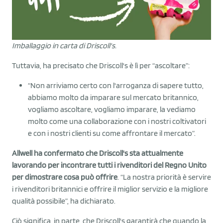
Imballaggio in carta di Driscoll's.
Tuttavia, ha precisato che Driscoll's è lì per “ascoltare”:
“Non arriviamo certo con l'arroganza di sapere tutto,
abbiamo molto da imparare sul mercato britannico,
vogliamo ascoltare, vogliamo imparare, la vediamo
molto come una collaborazione con i nostri coltivatori
e con i nostri clienti su come affrontare il mercato”.
Allwell ha confermato che Driscoll's sta attualmente
lavorando per incontrare tutti i rivenditori del Regno Unito
per dimostrare cosa può offrire
. “La nostra priorità è servire
i rivenditori britannici e offrire il miglior servizio e la migliore
qualità possibile”, ha dichiarato.
Ciò significa, in parte, che Driscoll's garantirà che quando la