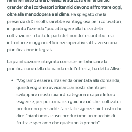
Ha affermato che la pressione sui costi è la “sfida più
grande” che i coltivatori britannici devono affrontare oggi,
oltre alla manodopera e al clima
. Ha spiegato che la
presenza di Driscoll's sarebbe vantaggiosa per i coltivatori,
in quanto l'azienda “può attingere alla forza della
coltivazione in tutte le parti del mondo” e contribuire a
introdurre maggiori efficienze operative attraverso una
pianificazione integrata.
La pianificazione integrata consiste nel bilanciare la
pianificazione della domanda e dell'offerta, ha detto Allwell:
“Vogliamo essere un'azienda orientata alla domanda,
quindi vogliamo avvicinarci ai nostri clienti per
sviluppare i nostri piani di categoria e capire le loro
esigenze, per poi tornare a guidare ciò che i coltivatori
producono per soddisfare tali esigenze, piuttosto che
dire: “piantiamo a caso, produciamo un mucchio di
frutta e speriamo che qualcuno la prenda”.