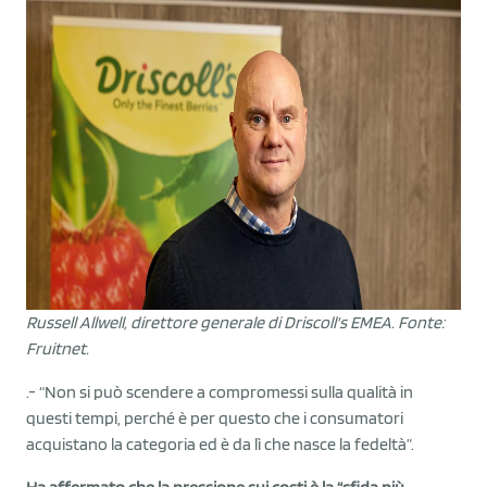
Russell Allwell, direttore generale di Driscoll's EMEA. Fonte:
Fruitnet.
.- “Non si può scendere a compromessi sulla qualità in
questi tempi, perché è per questo che i consumatori
acquistano la categoria ed è da lì che nasce la fedeltà”.