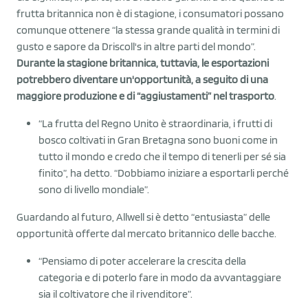
frutta britannica non è di stagione, i consumatori possano
comunque ottenere “la stessa grande qualità in termini di
gusto e sapore da Driscoll's in altre parti del mondo”.
Durante la stagione britannica, tuttavia, le esportazioni
potrebbero diventare un'opportunità, a seguito di una
maggiore produzione e di “aggiustamenti” nel trasporto
.
“La frutta del Regno Unito è straordinaria, i frutti di
bosco coltivati in Gran Bretagna sono buoni come in
tutto il mondo e credo che il tempo di tenerli per sé sia
finito”, ha detto. “Dobbiamo iniziare a esportarli perché
sono di livello mondiale”.
Guardando al futuro, Allwell si è detto “entusiasta” delle
opportunità offerte dal mercato britannico delle bacche.
“Pensiamo di poter accelerare la crescita della
categoria e di poterlo fare in modo da avvantaggiare
sia il coltivatore che il rivenditore”.