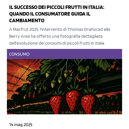
IL SUCCESSO DEI PICCOLI FRUTTI IN ITALIA:
QUANDO IL CONSUMATORE GUIDA IL
CAMBIAMENTO
A Macfrut 2025, l'intervento di Thomas Drahorad alla
Berry Area ha offerto una fotografia dettagliata
dell’evoluzione dei consumi di piccoli frutti in Italia.
CONSUMO
14 mag 2025