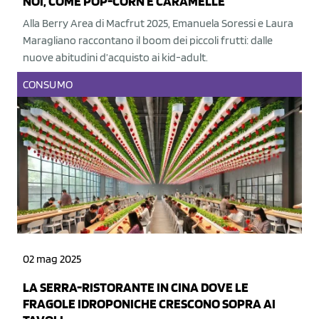
NOI, COME POP-CORN E CARAMELLE
Alla Berry Area di Macfrut 2025, Emanuela Soressi e Laura
Maragliano raccontano il boom dei piccoli frutti: dalle
nuove abitudini d’acquisto ai kid-adult.
CONSUMO
02 mag 2025
LA SERRA-RISTORANTE IN CINA DOVE LE
FRAGOLE IDROPONICHE CRESCONO SOPRA AI