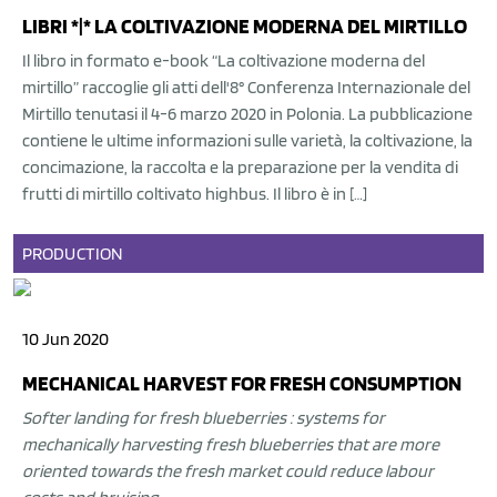
LIBRI *|* LA COLTIVAZIONE MODERNA DEL MIRTILLO
Il libro in formato e-book “La coltivazione moderna del
mirtillo” raccoglie gli atti dell'8° Conferenza Internazionale del
Mirtillo tenutasi il 4-6 marzo 2020 in Polonia. La pubblicazione
contiene le ultime informazioni sulle varietà, la coltivazione, la
concimazione, la raccolta e la preparazione per la vendita di
frutti di mirtillo coltivato highbus. Il libro è in […]
PRODUCTION
10 Jun 2020
MECHANICAL HARVEST FOR FRESH CONSUMPTION
Softer landing for fresh blueberries : systems for
mechanically harvesting fresh blueberries that are more
oriented towards the fresh market could reduce labour