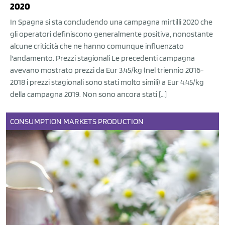
2020
In Spagna si sta concludendo una campagna mirtilli 2020 che
gli operatori definiscono generalmente positiva, nonostante
alcune criticità che ne hanno comunque influenzato
l'andamento. Prezzi stagionali Le precedenti campagna
avevano mostrato prezzi da Eur 3.45/kg (nel triennio 2016-
2018 i prezzi stagionali sono stati molto simili) a Eur 4.45/kg
della campagna 2019. Non sono ancora stati […]
CONSUMPTION
MARKETS
PRODUCTION