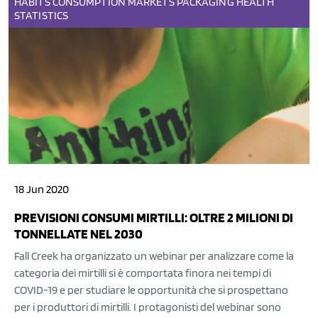
HABITS
CONSUMPTION
MARKETS
PACKAGING
HEALTH
STATISTICS
18 Jun 2020
PREVISIONI CONSUMI MIRTILLI: OLTRE 2 MILIONI DI
TONNELLATE NEL 2030
Fall Creek ha organizzato un webinar per analizzare come la
categoria dei mirtilli si è comportata finora nei tempi di
COVID-19 e per studiare le opportunità che si prospettano
per i produttori di mirtilli. I protagonisti del webinar sono