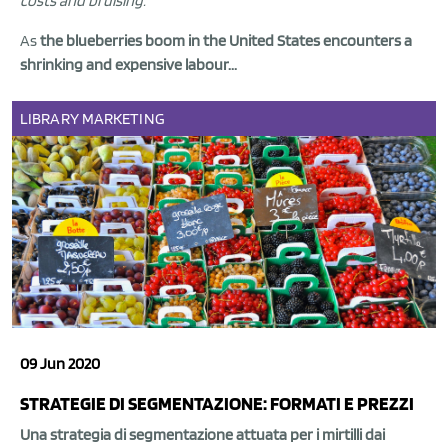
costs and bruising.
As
the blueberries boom in the United States encounters a
shrinking and expensive labour...
LIBRARY
MARKETING
09 Jun 2020
STRATEGIE DI SEGMENTAZIONE: FORMATI E PREZZI
Una strategia di segmentazione attuata per i mirtilli dai