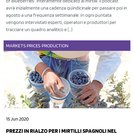
of Blueberries” interamente dedicato ai mirtilli. Il podcast
avrà inizialmente una cadenza quindicinale per passare poi in
agosto a una frequenza settimanale. In ogni puntata
vengono intervistati esperti, operatori e produttori per
tracciare un quadro analitico e […]
MARKETS
PRICES
PRODUCTION
15 Jun 2020
PREZZI IN RIALZO PER I MIRTILLI SPAGNOLI NEL