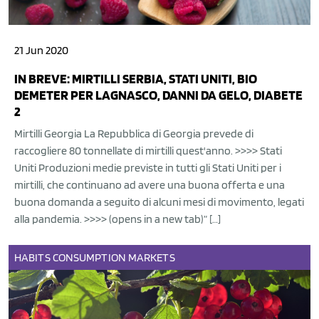
21 Jun 2020
IN BREVE: MIRTILLI SERBIA, STATI UNITI, BIO
DEMETER PER LAGNASCO, DANNI DA GELO, DIABETE
2
Mirtilli Georgia La Repubblica di Georgia prevede di
raccogliere 80 tonnellate di mirtilli quest'anno. >>>> Stati
Uniti Produzioni medie previste in tutti gli Stati Uniti per i
mirtilli, che continuano ad avere una buona offerta e una
buona domanda a seguito di alcuni mesi di movimento, legati
alla pandemia. >>>> (opens in a new tab)” […]
HABITS
CONSUMPTION
MARKETS