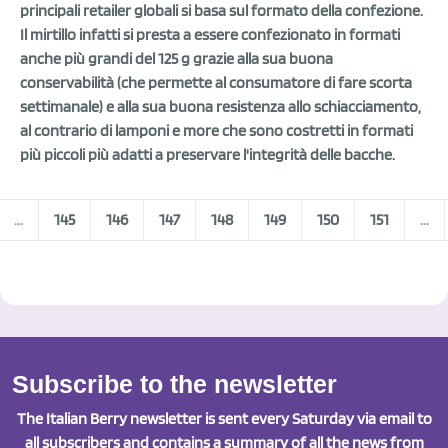
principali retailer globali si basa sul formato della confezione.
Il mirtillo infatti si presta a essere confezionato in formati
anche più grandi del 125 g grazie alla sua buona
conservabilità (che permette al consumatore di fare scorta
settimanale) e alla sua buona resistenza allo schiacciamento,
al contrario di lamponi e more che sono costretti in formati
più piccoli più adatti a preservare l'integrità delle bacche.
...
145
146
147
148
149
150
151
...
Subscribe to the newsletter
The Italian Berry newsletter is sent every Saturday via email to
all subscribers and contains a summary of all the news from