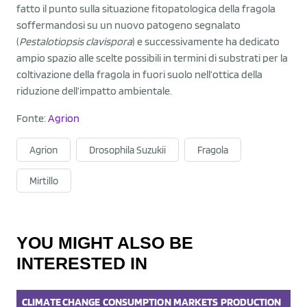
fatto il punto sulla situazione fitopatologica della fragola
soffermandosi su un nuovo patogeno segnalato
(
Pestalotiopsis clavispora
) e successivamente ha dedicato
ampio spazio alle scelte possibili in termini di substrati per la
coltivazione della fragola in fuori suolo nell’ottica della
riduzione dell’impatto ambientale.
Fonte:
Agrion
Agrion
Drosophila Suzukii
Fragola
Mirtillo
YOU MIGHT ALSO BE
INTERESTED IN
CLIMATE CHANGE
CONSUMPTION
MARKETS
PRODUCTION