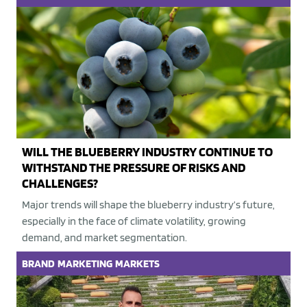
WILL THE BLUEBERRY INDUSTRY CONTINUE TO
WITHSTAND THE PRESSURE OF RISKS AND
CHALLENGES?
Major trends will shape the blueberry industry’s future,
especially in the face of climate volatility, growing
demand, and market segmentation.
BRAND
MARKETING
MARKETS