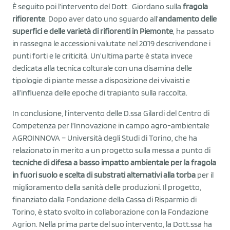
È seguito poi l’intervento del Dott. Giordano sulla
fragola
rifiorente
. Dopo aver dato uno sguardo all’
andamento delle
superfici e delle varietà di rifiorenti in Piemonte
, ha passato
in rassegna le accessioni valutate nel 2019 descrivendone i
punti forti e le criticità. Un’ultima parte è stata invece
dedicata alla tecnica colturale con una disamina delle
tipologie di piante messe a disposizione dei vivaisti e
all’influenza delle epoche di trapianto sulla raccolta.
In conclusione, l’intervento delle D.ssa Gilardi del Centro di
Competenza per l’Innovazione in campo agro-ambientale
AGROINNOVA – Università degli Studi di Torino, che ha
relazionato in merito a un progetto sulla messa a punto di
tecniche di difesa a basso impatto ambientale per la fragola
in fuori suolo e scelta di substrati alternativi alla torba
per il
miglioramento della sanità delle produzioni. Il progetto,
finanziato dalla Fondazione della Cassa di Risparmio di
Torino, è stato svolto in collaborazione con la Fondazione
Agrion. Nella prima parte del suo intervento, la Dott.ssa ha