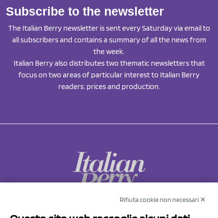
Subscribe to the newsletter
The Italian Berry newsletter is sent every Saturday via email to
all subscribers and contains a summary of all the news from
the week.
Italian Berry also distributes two thematic newsletters that
focus on two areas of particular interest to Italian Berry
readers: prices and production.
Rifiuta cookie non necessari ✕
NCX Drahorad srl