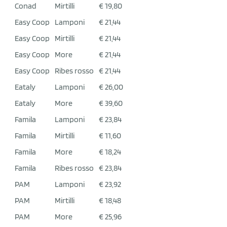
Conad
Mirtilli
€ 19,80
Easy Coop
Lamponi
€ 21,44
Easy Coop
Mirtilli
€ 21,44
Easy Coop
More
€ 21,44
Easy Coop
Ribes rosso
€ 21,44
Eataly
Lamponi
€ 26,00
Eataly
More
€ 39,60
Famila
Lamponi
€ 23,84
Famila
Mirtilli
€ 11,60
Famila
More
€ 18,24
Famila
Ribes rosso
€ 23,84
PAM
Lamponi
€ 23,92
PAM
Mirtilli
€ 18,48
PAM
More
€ 25,96