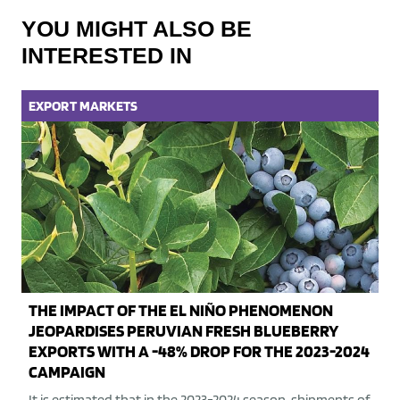
YOU MIGHT ALSO BE
INTERESTED IN
EXPORT
MARKETS
THE IMPACT OF THE EL NIÑO PHENOMENON
JEOPARDISES PERUVIAN FRESH BLUEBERRY
EXPORTS WITH A -48% DROP FOR THE 2023-2024
CAMPAIGN
It is estimated that in the 2023-2024 season, shipments of