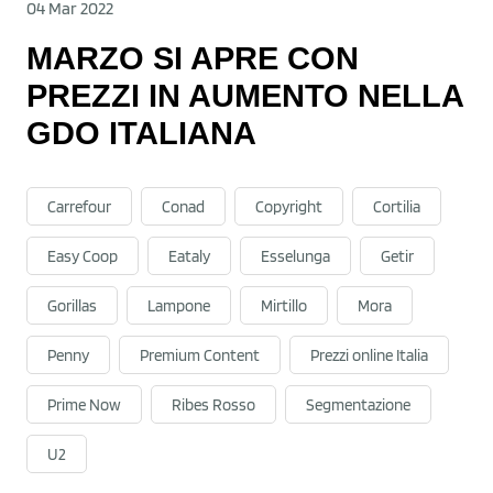
04 Mar 2022
MARZO SI APRE CON
PREZZI IN AUMENTO NELLA
GDO ITALIANA
Carrefour
Conad
Copyright
Cortilia
Easy Coop
Eataly
Esselunga
Getir
Gorillas
Lampone
Mirtillo
Mora
Penny
Premium Content
Prezzi online Italia
Prime Now
Ribes Rosso
Segmentazione
U2