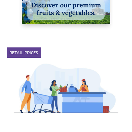
RETAIL
PRICES