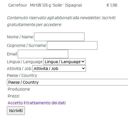
Carrefour
Mirtilli 125 g ‘Solár ‘ (Spagna)
€ 1,98
Contenuto riservato agli abbonati alla newsletter.
Iscriviti
gratuitamente per accedere:
Nome / Name
Cognome / Surname
Email
Lingua / Language
Attività / Job
Paese / Country
Produzione
Prezzi
Accetto il trattamento dei dati