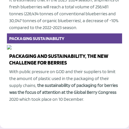
fresh blueberries will reach a total volume of 256,481
tonnes (226,434 tonnes of conventional blueberries and
30,047 tonnes of organic blueberries), a decrease of -10%
compared to the 2022-2023 season.
PACKAGING
SUSTAINABILITY
PACKAGING AND SUSTAINABILITY, THE NEW
CHALLENGE FOR BERRIES
With public pressure on GOD and their suppliers to limit
the amount of plastic used in the packaging of their
supply chains,
the sustainability of packaging for berries
was the focus of attention at the Global Berry Congress
2020 which took place on 10 December.