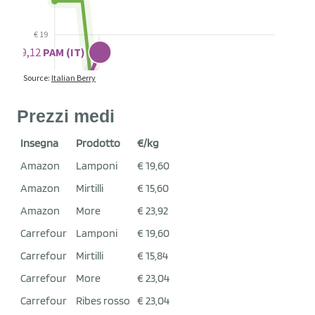
Prezzi medi
Insegna
Prodotto
€/kg
Amazon
Lamponi
€ 19,60
Amazon
Mirtilli
€ 15,60
Amazon
More
€ 23,92
Carrefour
Lamponi
€ 19,60
Carrefour
Mirtilli
€ 15,84
Carrefour
More
€ 23,04
Carrefour
Ribes rosso
€ 23,04