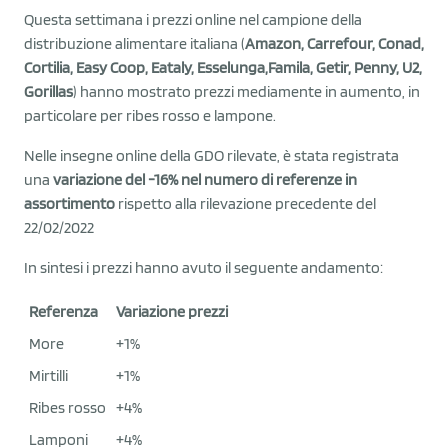
Questa settimana i prezzi online nel campione della
distribuzione alimentare italiana (
Amazon, Carrefour, Conad,
Cortilia, Easy Coop, Eataly, Esselunga,Famila, Getir, Penny, U2,
Gorillas
) hanno mostrato prezzi mediamente in aumento, in
particolare per ribes rosso e lampone.
Nelle insegne online della GDO rilevate, è stata registrata
una
variazione del -16% nel numero di referenze in
assortimento
rispetto alla rilevazione precedente del
22/02/2022
In sintesi i prezzi hanno avuto il seguente andamento:
Referenza
Variazione prezzi
More
+1%
Mirtilli
+1%
Ribes rosso
+4%
Lamponi
+4%