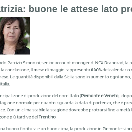
trizia: buone le attese lato 
do Patrizia Simonini, senior account manager di NCX Drahorad, la pro
 la conclusione, Il mese di maggio rappresenta il 40% del calendario 
mese. Le quantità disponibili dalla Sicilia sono in aumento ogni anno
talia.
incipali zone di produzione del nord Italia (
Piemonte e Veneto
), dopo
tagione normale per quanto riguarda la data di partenza, che è previst
ce. Con un clima stabile la stagione dovrebbe protrarsi fino a metà 
 zone più tardive del
Trentino
.
na buona fioritura e un buon clima, la produzione in Piemonte si pr