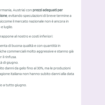
Germania, Austria) con
prezzi adeguati per
gione
, evitando speculazioni di breve termine a
 siccome il mercato nazionale non è ancora in
e luglio.
rappone al nostro e costi inferiori:
senta di buona qualità e con quantità in
tiche commerciali molto aggressive e stanno già
 il rinfusa.
à di giugno.
to danni da gelo fino al 30%, ma le produzioni
agione italiana non hanno subito danni alla data
io a tutto giugno.