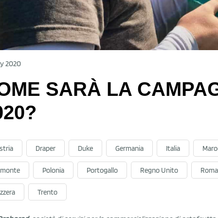
y 2020
OME SARÀ LA CAMPAG
020?
stria
Draper
Duke
Germania
Italia
Maro
emonte
Polonia
Portogallo
Regno Unito
Roma
izzera
Trento