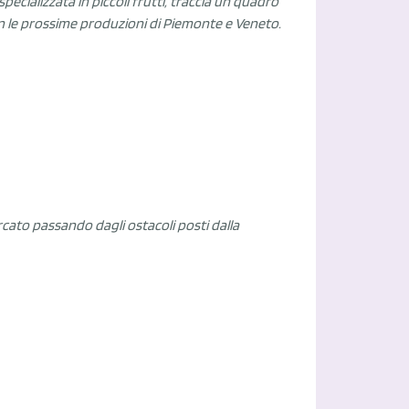
specializzata in piccoli frutti, traccia un quadro
con le prossime produzioni di Piemonte e Veneto.
cato passando dagli ostacoli posti dalla