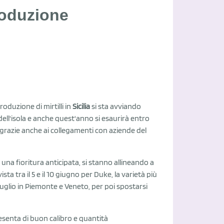
produzione
duzione di mirtilli in
Sicilia
si sta avviando
dell'isola e anche quest'anno si esaurirà entro
, grazie anche ai collegamenti con aziende del
 una fioritura anticipata, si stanno allineando a
a tra il 5 e il 10 giugno per Duke, la varietà più
luglio in Piemonte e Veneto, per poi spostarsi
esenta di buon calibro e quantità