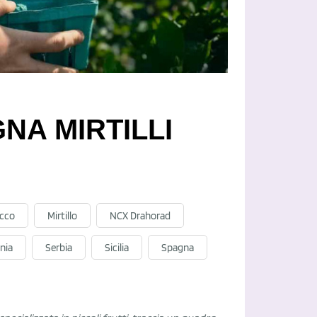
NA MIRTILLI
cco
Mirtillo
NCX Drahorad
nia
Serbia
Sicilia
Spagna