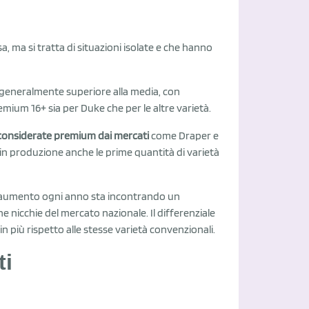
a, ma si tratta di situazioni isolate e che hanno
ta generalmente superiore alla media, con
emium 16+ sia per Duke che per le altre varietà.
 considerate premium dai mercati
come Draper e
o in produzione anche le prime quantità di varietà
n aumento ogni anno sta incontrando un
 nicchie del mercato nazionale. Il differenziale
 in più rispetto alle stesse varietà convenzionali.
ti