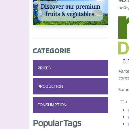
NCX 
delle
CATEGORIE
PRICES
Parte
conco
PRODUCTION
Somm
CONSUMPTION
Popular Tags