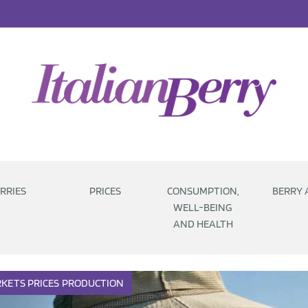
RRIES
PRICES
CONSUMPTION,
BERRY 
WELL-BEING
AND HEALTH
KETS
PRICES
PRODUCTION