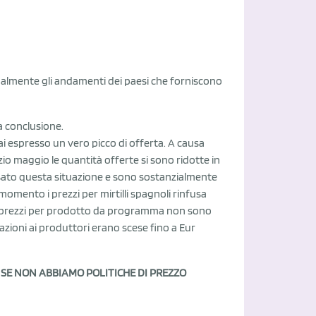
almente gli andamenti dei paesi che forniscono
a conclusione.
espresso un vero picco di offerta. A causa
io maggio le quantità offerte si sono ridotte in
to questa situazione e sono sostanzialmente
momento i prezzi per mirtilli spagnoli rinfusa
 I prezzi per prodotto da programma non sono
idazioni ai produttori erano scese fino a Eur
,
SE NON ABBIAMO POLITICHE DI PREZZO