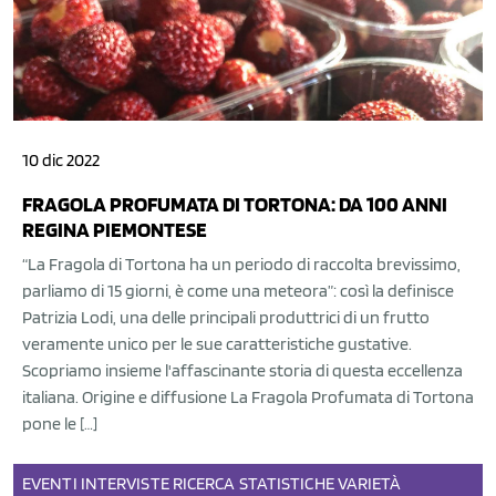
10 dic 2022
FRAGOLA PROFUMATA DI TORTONA: DA 100 ANNI
REGINA PIEMONTESE
“La Fragola di Tortona ha un periodo di raccolta brevissimo,
parliamo di 15 giorni, è come una meteora”: così la definisce
Patrizia Lodi, una delle principali produttrici di un frutto
veramente unico per le sue caratteristiche gustative.
Scopriamo insieme l'affascinante storia di questa eccellenza
italiana. Origine e diffusione La Fragola Profumata di Tortona
pone le […]
EVENTI
INTERVISTE
RICERCA
STATISTICHE
VARIETÀ