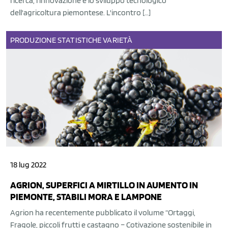
ricerca, l'innovazione e lo sviluppo tecnologico
dell'agricoltura piemontese. L'incontro […]
PRODUZIONE
STATISTICHE
VARIETÀ
18 lug 2022
AGRION, SUPERFICI A MIRTILLO IN AUMENTO IN
PIEMONTE, STABILI MORA E LAMPONE
Agrion ha recentemente pubblicato il volume “Ortaggi,
Fragole, piccoli frutti e castagno – Cotivazione sostenibile in