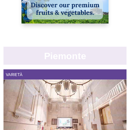
Piemonte
VARIETÀ