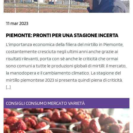
11 mar 2023
PIEMONTE: PRONTI PER UNA STAGIONE INCERTA
L'importanza economica della filiera del mirtillo in Piemonte,
costantemente cresciuta negli ultimi anni anche grazie ai
risultati rilevanti, porta con sè anche le criticità che ormai
sono comuni a tutte le produzioni globali di mirtilli: il mercato,
la manodopera e il cambiamento climatico. La stagione del
mirtillo piemontese 2023 si presenta quindi piena di criticità.
[…]
CONSIGLI
CONSUMO
MERCATO
VARIETÀ