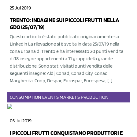
25 Jul 2019
TRENTO: INDAGINE SUI PICCOLI FRUTTI NELLA
GDO (25/07/19)
Questo articolo è stato pubblicato originariamente su
Linkedin La rilevazione si è svolta in data 25/07/19 nella
zona urbana di Trento e ha interessato 20 punti vendita
di 18 insegne appartenenti a 11 gruppi della grande
distribuzione. Sono stati visitati punti vendita delle
seguenti insegne: Aldi, Conad, Conad City, Conad
Margherita, Coop, Despar, Eurospar, Eurospesa, […]
CONSUMPTION
EVENTS
MARKETS
PRODUCTION
05 Jul 2019
I PICCOLI FRUTTI CONQUISTANO PRODUTTORI E