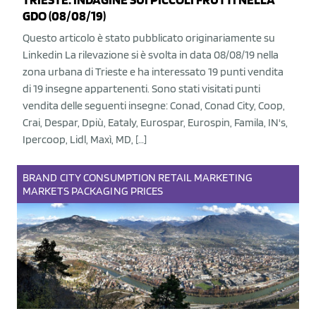
GDO (08/08/19)
Questo articolo è stato pubblicato originariamente su
Linkedin La rilevazione si è svolta in data 08/08/19 nella
zona urbana di Trieste e ha interessato 19 punti vendita
di 19 insegne appartenenti. Sono stati visitati punti
vendita delle seguenti insegne: Conad, Conad City, Coop,
Crai, Despar, Dpiù, Eataly, Eurospar, Eurospin, Famila, IN's,
Ipercoop, Lidl, Maxì, MD, […]
BRAND
CITY
CONSUMPTION
RETAIL
MARKETING
MARKETS
PACKAGING
PRICES