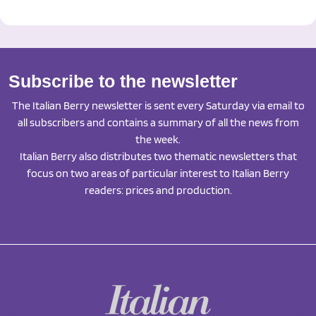
Subscribe to the newsletter
The Italian Berry newsletter is sent every Saturday via email to
all subscribers and contains a summary of all the news from
the week.
Italian Berry also distributes two thematic newsletters that
focus on two areas of particular interest to Italian Berry
readers: prices and production.