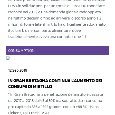
(+35% in soli due anni per un totale di 1.165.000 tonnellate
raccolte nel 2018) e una domanda globale raddoppiata
nell’ultimo decennio fino ad arrivare lo scorso anno a 2
milioni di tonnellate, il mirtillo ha ufficialmente sdoganato
il colore blu nel comparto alimentare, dove
tradizionalmente aveva una connotazione […]
CONSUMPTION
12 Sep 2019
IN GRAN BRETAGNA CONTINUA L'AUMENTO DEI
CONSUMI DI MIRTILLO
“ In Gran Bretagna la penetrazione del mirtillo è passata
dal 2017 al 2018 dal 45 al 50% ma soprattutto il consumo
pro capite da 836 a 1392 grammi con un +66,5% ” Hans
Liekens, Fall Creek (USA)