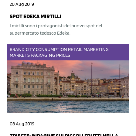
20 Aug 2019
SPOT EDEKA MIRTILLI
I mirtilli sono i protagonisti del nuovo spot del
supermercato tedesco Edeka.
BRAND
CITY
CONSUMPTION
RETAIL
MARKETING
MARKETS
PACKAGING
PRICES
08 Aug 2019
TRIESTE: INDAGINE SUI PICCOLI FRUTTI NELLA