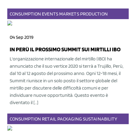
CONSUMPTION
EVENTS
MARKETS
PRODUCTION
04 Sep 2019
IN PERÙ IL PROSSIMO SUMMIT SUI MIRTILLI IBO
L'organizzazione internazionale del mirtillo (IBO) ha
annunciato che il suo vertice 2020 si terrà a Trujillo, Perù,
dal 10 al 12 agosto del prossimo anno. Ogni 12-18 mesi, il
Summit riunisce in un solo posto il settore globale del
mirtillo per discutere delle difficoltà comuni e per
individuare nuove opportunità. Questo evento è
diventato il […]
CONSUMPTION
RETAIL
PACKAGING
SUSTAINABILITY