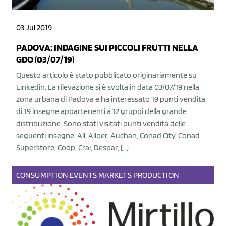
03 Jul 2019
PADOVA: INDAGINE SUI PICCOLI FRUTTI NELLA
GDO (03/07/19)
Questo articolo è stato pubblicato originariamente su
Linkedin. La rilevazione si è svolta in data 03/07/19 nella
zona urbana di Padova e ha interessato 19 punti vendita
di 19 insegne appartenenti a 12 gruppi della grande
distribuzione. Sono stati visitati punti vendita delle
seguenti insegne: Alì, Alìper, Auchan, Conad City, Conad
Superstore, Coop, Crai, Despar, […]
CONSUMPTION
EVENTS
MARKETS
PRODUCTION