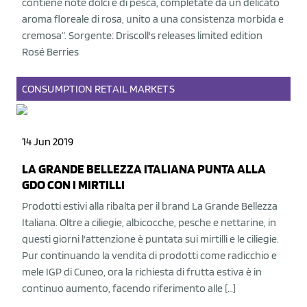
contiene note dolci e di pesca, completate da un delicato
aroma floreale di rosa, unito a una consistenza morbida e
cremosa”. Sorgente: Driscoll's releases limited edition
Rosé Berries
CONSUMPTION
RETAIL
MARKETS
14 Jun 2019
LA GRANDE BELLEZZA ITALIANA PUNTA ALLA
GDO CON I MIRTILLI
Prodotti estivi alla ribalta per il brand La Grande Bellezza
Italiana. Oltre a ciliegie, albicocche, pesche e nettarine, in
questi giorni l'attenzione è puntata sui mirtilli e le ciliegie.
Pur continuando la vendita di prodotti come radicchio e
mele IGP di Cuneo, ora la richiesta di frutta estiva è in
continuo aumento, facendo riferimento alle […]