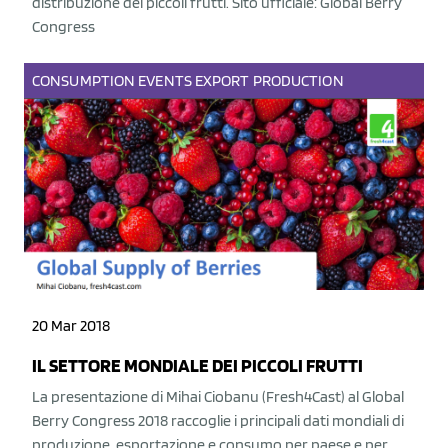
distribuzione dei piccoli frutti. Sito ufficiale: Global Berry
Congress
CONSUMPTION
EVENTS
EXPORT
PRODUCTION
20 Mar 2018
IL SETTORE MONDIALE DEI PICCOLI FRUTTI
La presentazione di Mihai Ciobanu (Fresh4Cast) al Global
Berry Congress 2018 raccoglie i principali dati mondiali di
produzione, esportazione e consumo per paese e per