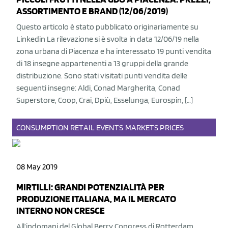
ASSORTIMENTO E BRAND (12/06/2019)
Questo articolo è stato pubblicato originariamente su
Linkedin La rilevazione si è svolta in data 12/06/19 nella
zona urbana di Piacenza e ha interessato 19 punti vendita
di 18 insegne appartenenti a 13 gruppi della grande
distribuzione. Sono stati visitati punti vendita delle
seguenti insegne: Aldi, Conad Margherita, Conad
Superstore, Coop, Crai, Dpiù, Esselunga, Eurospin, […]
CONSUMPTION
RETAIL
EVENTS
MARKETS
PRICES
08 May 2019
MIRTILLI: GRANDI POTENZIALITÀ PER
PRODUZIONE ITALIANA, MA IL MERCATO
INTERNO NON CRESCE
All’indomani del Global Berry Congress di Rotterdam