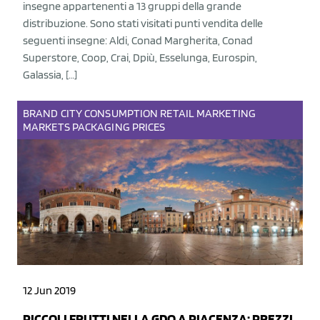
insegne appartenenti a 13 gruppi della grande
distribuzione. Sono stati visitati punti vendita delle
seguenti insegne: Aldi, Conad Margherita, Conad
Superstore, Coop, Crai, Dpiù, Esselunga, Eurospin,
Galassia, […]
BRAND
CITY
CONSUMPTION
RETAIL
MARKETING
MARKETS
PACKAGING
PRICES
12 Jun 2019
PICCOLI FRUTTI NELLA GDO A PIACENZA: PREZZI,