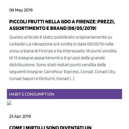
06 May 2019
PICCOLI FRUTTI NELLA GDO A FIRENZE: PREZZI,
ASSORTIMENTO E BRAND (06/05/2019)
Questo articolo è stato pubblicato originariamente su
Linkedin La rilevazione si è svolta in data 06/05/19 nella
zona urbana di Firenze e ha interessato 18 punti vendita
di 13 insegne appartenenti a 8 gruppi della grande
distribuzione. Sono stati visitati punti vendita delle
seguenti insegne: Carrefour Express, Conad, Conad City,
Conad Sapori e Dintorni, Conad […]
HABITS
CONSUMPTION
23 Apr 2019
COME I MIRTILLI SONO DIVENTATI UN