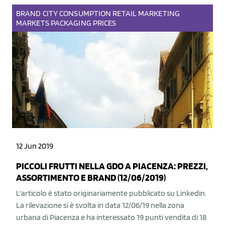
BRAND
CITY
CONSUMPTION
RETAIL
MARKETING
MARKETS
PACKAGING
PRICES
12 Jun 2019
PICCOLI FRUTTI NELLA GDO A PIACENZA: PREZZI,
ASSORTIMENTO E BRAND (12/06/2019)
L'articolo è stato originariamente pubblicato su Linkedin.
La rilevazione si è svolta in data 12/06/19 nella zona
urbana di Piacenza e ha interessato 19 punti vendita di 18