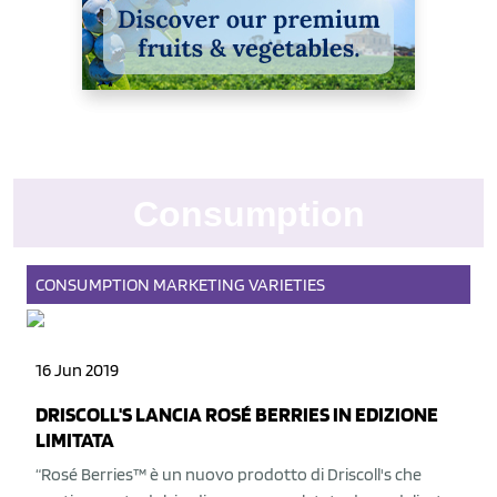
Consumption
CONSUMPTION
MARKETING
VARIETIES
16 Jun 2019
DRISCOLL'S LANCIA ROSÉ BERRIES IN EDIZIONE
LIMITATA
“Rosé Berries™ è un nuovo prodotto di Driscoll's che