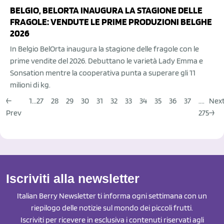
BELGIO, BELORTA INAUGURA LA STAGIONE DELLE
FRAGOLE: VENDUTE LE PRIME PRODUZIONI BELGHE
2026
In Belgio BelOrta inaugura la stagione delle fragole con le
prime vendite del 2026. Debuttano le varietà Lady Emma e
Sonsation mentre la cooperativa punta a superare gli 11
milioni di kg.
←
1...
27
28
29
30
31
32
33
34
35
36
37
....
Nex
Prev
275
→
Iscriviti alla newsletter
Italian Berry Newsletter ti informa ogni settimana con un
riepilogo delle notizie sul mondo dei piccoli frutti.
Iscriviti per ricevere in esclusiva i contenuti riservati agli