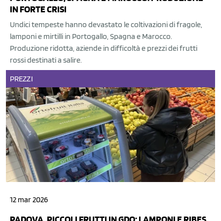
IN FORTE CRISI
Undici tempeste hanno devastato le coltivazioni di fragole,
lamponi e mirtilli in Portogallo, Spagna e Marocco.
Produzione ridotta, aziende in difficoltà e prezzi dei frutti
rossi destinati a salire.
PREZZI
12 mar 2026
PADOVA, PICCOLI FRUTTI IN GDO: LAMPONI E RIBES