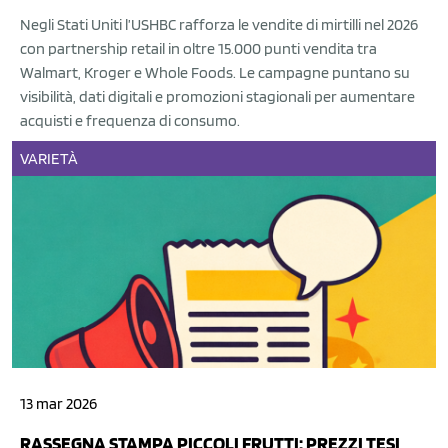
Negli Stati Uniti l’USHBC rafforza le vendite di mirtilli nel 2026
con partnership retail in oltre 15.000 punti vendita tra
Walmart, Kroger e Whole Foods. Le campagne puntano su
visibilità, dati digitali e promozioni stagionali per aumentare
acquisti e frequenza di consumo.
VARIETÀ
13 mar 2026
RASSEGNA STAMPA PICCOLI FRUTTI: PREZZI TESI,