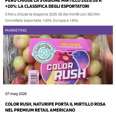
PERÙ CHIUDE LA STAGIONE MIRTILLO 2025/26 A
+20%: LA CLASSIFICA DEGLI ESPORTATORI
Il Perù chiude la stagione 2025-26 dei mirtilli con 382.934
tonnellate esportate: +20%, Europa a +34%.
MARKETING
07 mag 2026
COLOR RUSH, NATURIPE PORTA IL MIRTILLO ROSA
NEL PREMIUM RETAIL AMERICANO