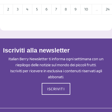
2
3
4
5
6
7
8
9
10
...
24
Iscriviti alla newsletter
Italian Berry Newsletter ti informa ogni settimana con un
riepilogo delle notizie sul mondo dei piccoli frutti.
Iscriviti per ricevere in esclusiva i contenuti riservati agli
abbonati.
ISCRIVITI