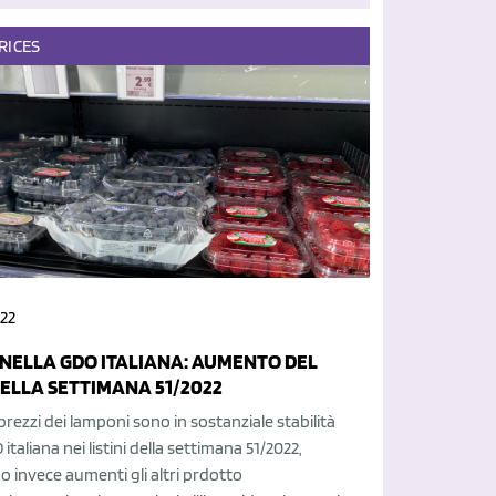
RICES
22
 NELLA GDO ITALIANA: AUMENTO DEL
NELLA SETTIMANA 51/2022
prezzi dei lamponi sono in sostanziale stabilità
italiana nei listini della settimana 51/2022,
o invece aumenti gli altri prdotto