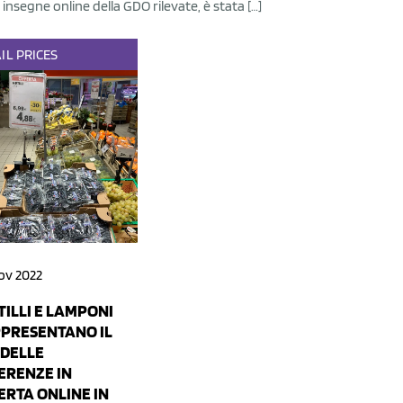
 insegne online della GDO rilevate, è stata […]
IL
PRICES
ov 2022
TILLI E LAMPONI
PRESENTANO IL
 DELLE
ERENZE IN
ERTA ONLINE IN