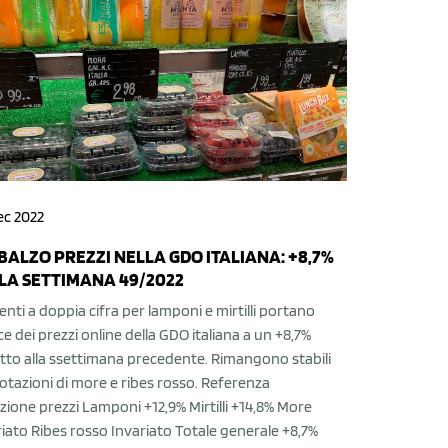
ec 2022
BALZO PREZZI NELLA GDO ITALIANA: +8,7%
LA SETTIMANA 49/2022
ti a doppia cifra per lamponi e mirtilli portano
ice dei prezzi online della GDO italiana a un +8,7%
etto alla ssettimana precedente. Rimangono stabili
otazioni di more e ribes rosso. Referenza
zione prezzi Lamponi +12,9% Mirtilli +14,8% More
riato Ribes rosso Invariato Totale generale +8,7%