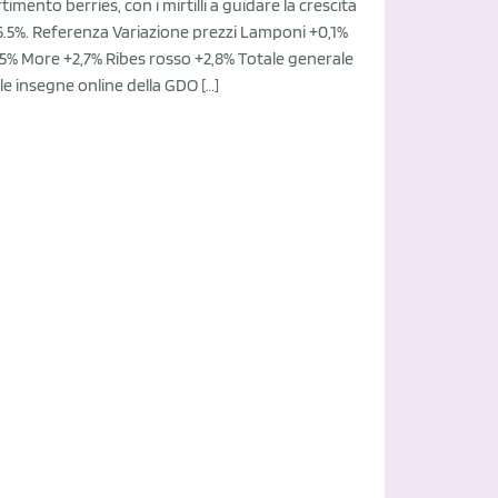
timento berries, con i mirtilli a guidare la crescita
.5%. Referenza Variazione prezzi Lamponi +0,1%
+5,5% More +2,7% Ribes rosso +2,8% Totale generale
le insegne online della GDO […]