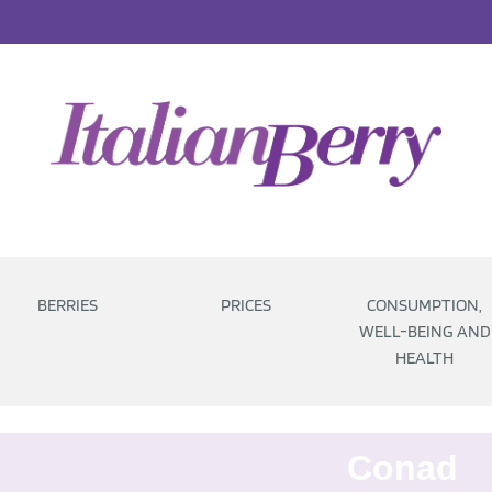
BERRIES
PRICES
CONSUMPTION,
WELL-BEING AND
HEALTH
Conad