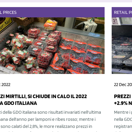
L
PRICES
RETAIL
P
c 2022
22 Dec 20
I MIRTILLI, SI CHIUDE IN CALO IL 2022
PREZZI
A GDO ITALIANA
+2.9% 
zi della GDO italiana sono risultati invariati nell'ultima
Mentre i 
ana dell'anno per lamponi e ribes rosso; mentre i
nella GDO 
li sono calati del 2,8%, le more realizzano prezzi in
registran