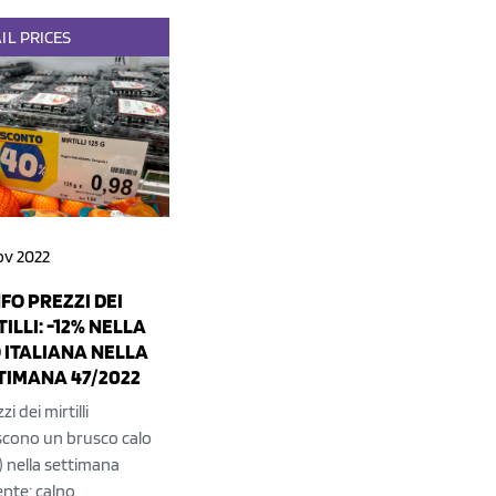
IL
PRICES
ov 2022
FO PREZZI DEI
ILLI: -12% NELLA
 ITALIANA NELLA
TIMANA 47/2022
zi dei mirtilli
scono un brusco calo
) nella settimana
ente; calno