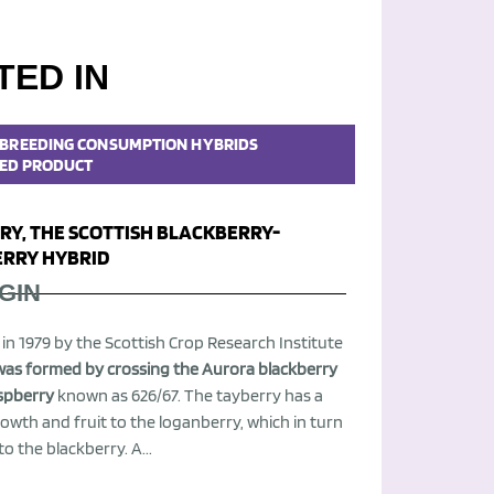
TED IN
BREEDING
CONSUMPTION
HYBRIDS
ED PRODUCT
RY, THE SCOTTISH BLACKBERRY-
RRY HYBRID
GIN
in 1979 by the Scottish Crop Research Institute
was formed by crossing the Aurora blackberry
aspberry
known as 626/67. The tayberry has a
rowth and fruit to the loganberry, which in turn
 to the blackberry. A...