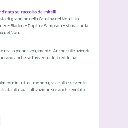
inata sul raccolto dei mirtilli
sta di grandine nella Carolina del Nord. Un
ender – Bladen – Duplin e Sampson – stima che la
ina del Nord.
a è ora in pieno svolgimento. Anche sulle aziende
sperano anche se l'avvento del freddo ha
zialmente in tutto il mondo grazie alla crescente
ata alla sua coltivazione si è anche evoluta