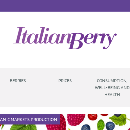
BERRIES
PRICES
CONSUMPTION,
WELL-BEING AND
HEALTH
ANIC
MARKETS
PRODUCTION