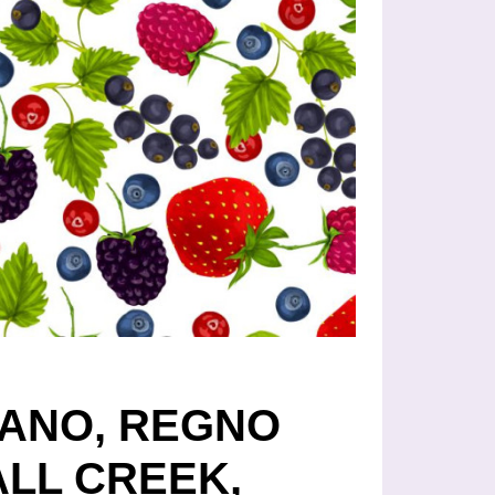
TANO, REGNO
FALL CREEK,