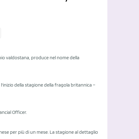
a bio valdostana, produce nel nome della
'inizio della stagione della fragola britannica –
cial Officer.
inese per più di un mese. La stagione al dettaglio