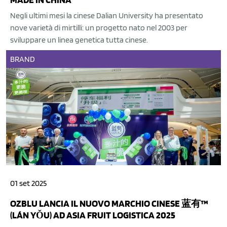
Negli ultimi mesi la cinese Dalian University ha presentato
nove varietà di mirtilli: un progetto nato nel 2003 per
sviluppare un linea genetica tutta cinese.
BRAND
01 set 2025
OZBLU LANCIA IL NUOVO MARCHIO CINESE 蓝有™️
(LÁN YǑU) AD ASIA FRUIT LOGISTICA 2025