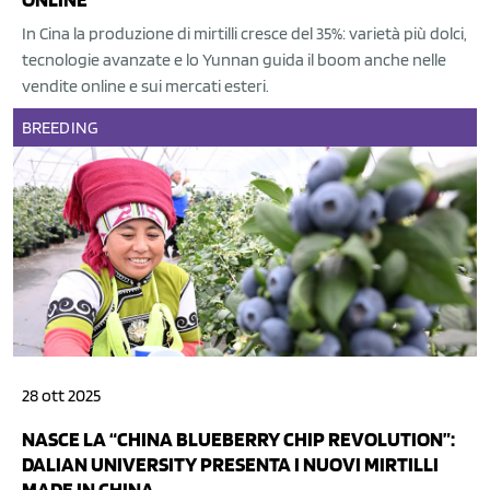
In Cina la produzione di mirtilli cresce del 35%: varietà più dolci,
tecnologie avanzate e lo Yunnan guida il boom anche nelle
vendite online e sui mercati esteri.
BREEDING
28 ott 2025
NASCE LA “CHINA BLUEBERRY CHIP REVOLUTION”:
DALIAN UNIVERSITY PRESENTA I NUOVI MIRTILLI
MADE IN CHINA