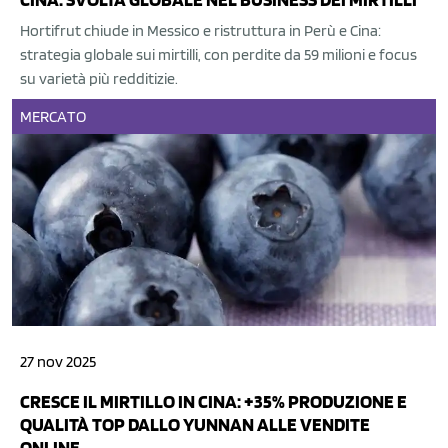
Hortifrut chiude in Messico e ristruttura in Perù e Cina:
strategia globale sui mirtilli, con perdite da 59 milioni e focus
su varietà più redditizie.
MERCATO
27 nov 2025
CRESCE IL MIRTILLO IN CINA: +35% PRODUZIONE E
QUALITÀ TOP DALLO YUNNAN ALLE VENDITE
ONLINE