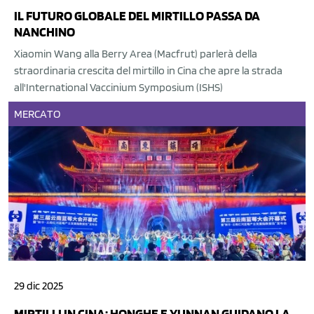
IL FUTURO GLOBALE DEL MIRTILLO PASSA DA
NANCHINO
Xiaomin Wang alla Berry Area (Macfrut) parlerà della
straordinaria crescita del mirtillo in Cina che apre la strada
all'International Vaccinium Symposium (ISHS)
MERCATO
29 dic 2025
MIRTILLI IN CINA: HONGHE E YUNNAN GUIDANO LA