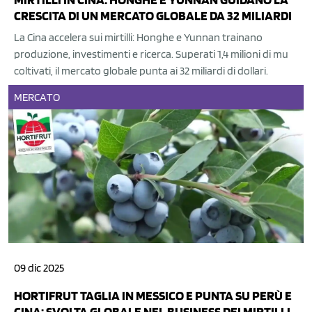
CRESCITA DI UN MERCATO GLOBALE DA 32 MILIARDI
La Cina accelera sui mirtilli: Honghe e Yunnan trainano
produzione, investimenti e ricerca. Superati 1,4 milioni di mu
coltivati, il mercato globale punta ai 32 miliardi di dollari.
MERCATO
09 dic 2025
HORTIFRUT TAGLIA IN MESSICO E PUNTA SU PERÙ E
CINA: SVOLTA GLOBALE NEL BUSINESS DEI MIRTILLI