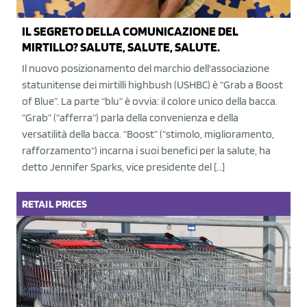
IL SEGRETO DELLA COMUNICAZIONE DEL
MIRTILLO? SALUTE, SALUTE, SALUTE.
Il nuovo posizionamento del marchio dell'associazione
statunitense dei mirtilli highbush (USHBC) è “Grab a Boost
of Blue”. La parte “blu” è ovvia: il colore unico della bacca.
“Grab” (“afferra“) parla della convenienza e della
versatilità della bacca. “Boost” (“stimolo, miglioramento,
rafforzamento“) incarna i suoi benefici per la salute, ha
detto Jennifer Sparks, vice presidente del […]
RETAIL
PRICES