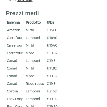
Prezzi medi
Insegna
Prodotto
€/kg
Amazon
Mirtilli
€ 15,60
Carrefour
Lamponi
€ 16,40
Carrefour
Mirtilli
€ 16,40
Carrefour
More
€ 23,84
Conad
Lamponi
€ 19,84
Conad
Mirtilli
€ 11,92
Conad
More
€ 19,84
Conad
Ribes rosso
€ 19,84
Cortilia
Lamponi
€ 21,52
Easy Coop
Lamponi
€ 19,04
Easy Coop
Mirtilli
€ 19,80