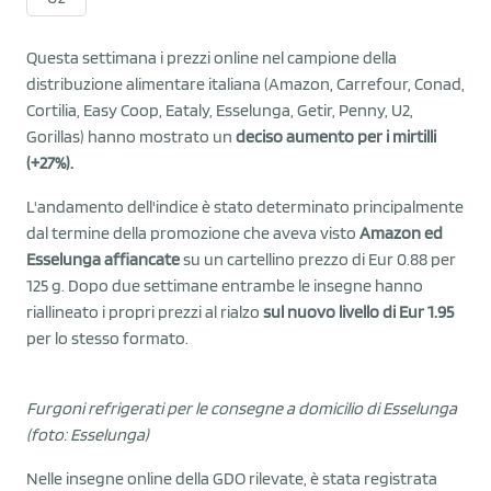
Questa settimana i prezzi online nel campione della
distribuzione alimentare italiana (Amazon, Carrefour, Conad,
Cortilia, Easy Coop, Eataly, Esselunga, Getir, Penny, U2,
Gorillas) hanno mostrato un
deciso aumento per i mirtilli
(+27%).
L'andamento dell'indice è stato determinato principalmente
dal termine della promozione che aveva visto
Amazon ed
Esselunga affiancate
su un cartellino prezzo di Eur 0.88 per
125 g. Dopo due settimane entrambe le insegne hanno
riallineato i propri prezzi al rialzo
sul nuovo livello di Eur 1.95
per lo stesso formato.
Furgoni refrigerati per le consegne a domicilio di Esselunga
(foto: Esselunga)
Nelle insegne online della GDO rilevate, è stata registrata