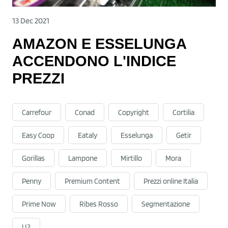
13 Dec 2021
AMAZON E ESSELUNGA
ACCENDONO L'INDICE
PREZZI
Carrefour
Conad
Copyright
Cortilia
Easy Coop
Eataly
Esselunga
Getir
Gorillas
Lampone
Mirtillo
Mora
Penny
Premium Content
Prezzi online Italia
Prime Now
Ribes Rosso
Segmentazione
U2