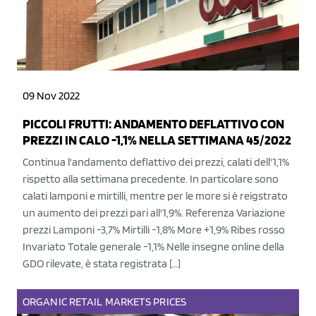
09 Nov 2022
PICCOLI FRUTTI: ANDAMENTO DEFLATTIVO CON
PREZZI IN CALO -1,1% NELLA SETTIMANA 45/2022
Continua l'andamento deflattivo dei prezzi, calati dell'1,1%
rispetto alla settimana precedente. In particolare sono
calati lamponi e mirtilli, mentre per le more si è reigstrato
un aumento dei prezzi pari all'1,9%. Referenza Variazione
prezzi Lamponi -3,7% Mirtilli -1,8% More +1,9% Ribes rosso
Invariato Totale generale -1,1% Nelle insegne online della
GDO rilevate, è stata registrata […]
ORGANIC
RETAIL
MARKETS
PRICES