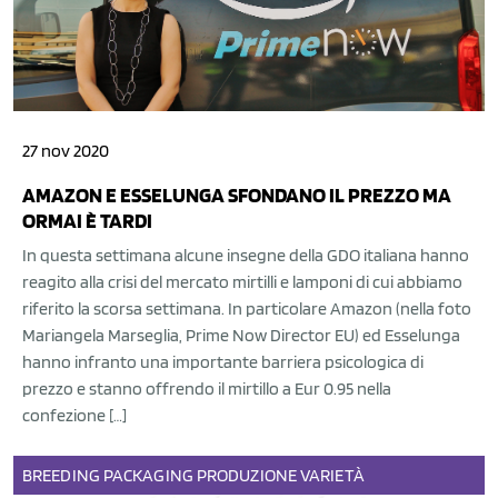
27 nov 2020
AMAZON E ESSELUNGA SFONDANO IL PREZZO MA
ORMAI È TARDI
In questa settimana alcune insegne della GDO italiana hanno
reagito alla crisi del mercato mirtilli e lamponi di cui abbiamo
riferito la scorsa settimana. In particolare Amazon (nella foto
Mariangela Marseglia, Prime Now Director EU) ed Esselunga
hanno infranto una importante barriera psicologica di
prezzo e stanno offrendo il mirtillo a Eur 0.95 nella
confezione […]
BREEDING
PACKAGING
PRODUZIONE
VARIETÀ