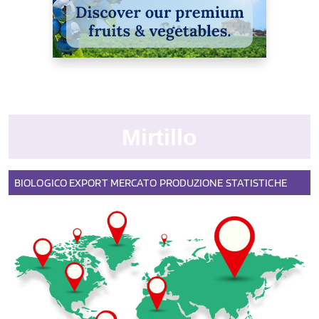
Mirtillo
BIOLOGICO
EXPORT
MERCATO
PRODUZIONE
STATISTICHE