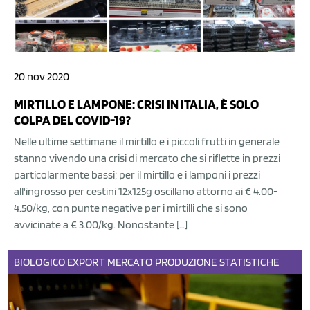
20 nov 2020
MIRTILLO E LAMPONE: CRISI IN ITALIA, È SOLO
COLPA DEL COVID-19?
Nelle ultime settimane il mirtillo e i piccoli frutti in generale
stanno vivendo una crisi di mercato che si riflette in prezzi
particolarmente bassi; per il mirtillo e i lamponi i prezzi
all'ingrosso per cestini 12x125g oscillano attorno ai € 4.00-
4.50/kg, con punte negative per i mirtilli che si sono
avvicinate a € 3.00/kg. Nonostante […]
BIOLOGICO
EXPORT
MERCATO
PRODUZIONE
STATISTICHE