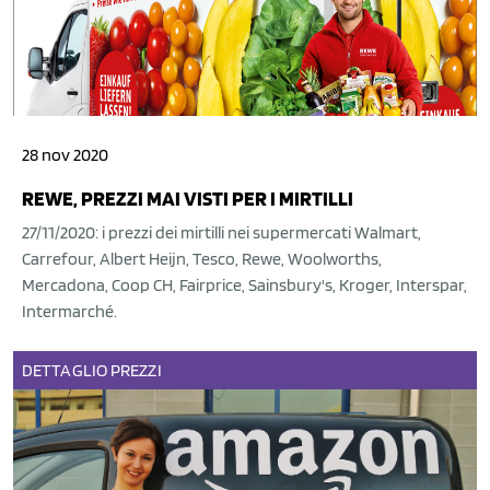
28 nov 2020
REWE, PREZZI MAI VISTI PER I MIRTILLI
27/11/2020: i prezzi dei mirtilli nei supermercati Walmart,
Carrefour, Albert Heijn, Tesco, Rewe, Woolworths,
Mercadona, Coop CH, Fairprice, Sainsbury's, Kroger, Interspar,
Intermarché.
DETTAGLIO
PREZZI