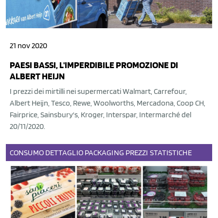
21 nov 2020
PAESI BASSI, L'IMPERDIBILE PROMOZIONE DI
ALBERT HEIJN
I prezzi dei mirtilli nei supermercati Walmart, Carrefour,
Albert Heijn, Tesco, Rewe, Woolworths, Mercadona, Coop CH,
Fairprice, Sainsbury's, Kroger, Interspar, Intermarché del
20/11/2020.
CONSUMO
DETTAGLIO
PACKAGING
PREZZI
STATISTICHE