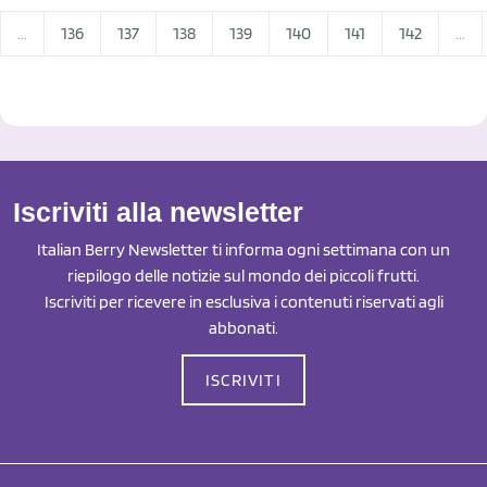
...
136
137
138
139
140
141
142
...
Iscriviti alla newsletter
Italian Berry Newsletter ti informa ogni settimana con un
riepilogo delle notizie sul mondo dei piccoli frutti.
Iscriviti per ricevere in esclusiva i contenuti riservati agli
abbonati.
ISCRIVITI