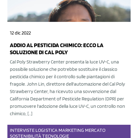
12 dic 2022
ADDIO AL PESTICIDA CHIMICO: ECCO LA
SOLUZIONE DI CAL POLY
Cal Poly Strawberry Center presenta la luce UV-C, una
possibile soluzione che potrebbe sostituire il classico
pesticida chimico per il controllo sulle piantagioni di
fragole. John Lin, direttore dell'automazione del Cal Poly
Strawberry Center, ha ricevuto una sovvenzione dal
California Department of Pesticide Regulation (DPR) per
promuovere l'adozione della luce UV-C, un controllo non
chimico, […]
INTERVISTE
LOGISTICA
MARKETING
MERCATO
SOSTENIBILITÀ
TECNOLOGIE