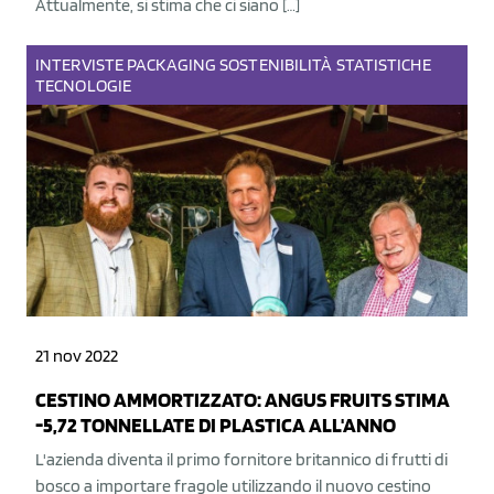
Attualmente, si stima che ci siano […]
INTERVISTE
PACKAGING
SOSTENIBILITÀ
STATISTICHE
TECNOLOGIE
21 nov 2022
CESTINO AMMORTIZZATO: ANGUS FRUITS STIMA
-5,72 TONNELLATE DI PLASTICA ALL'ANNO
L'azienda diventa il primo fornitore britannico di frutti di
bosco a importare fragole utilizzando il nuovo cestino