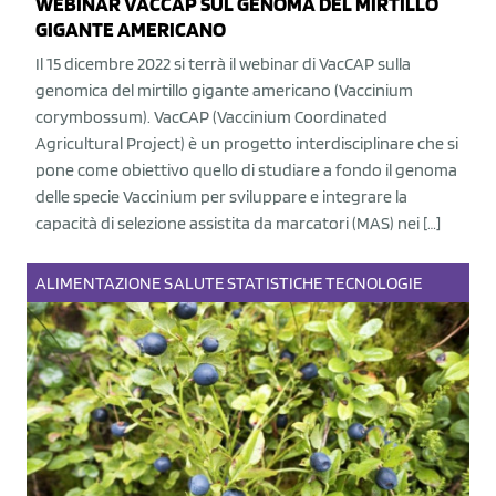
WEBINAR VACCAP SUL GENOMA DEL MIRTILLO
GIGANTE AMERICANO
Il 15 dicembre 2022 si terrà il webinar di VacCAP sulla
genomica del mirtillo gigante americano (Vaccinium
corymbossum). VacCAP (Vaccinium Coordinated
Agricultural Project) è un progetto interdisciplinare che si
pone come obiettivo quello di studiare a fondo il genoma
delle specie Vaccinium per sviluppare e integrare la
capacità di selezione assistita da marcatori (MAS) nei […]
ALIMENTAZIONE
SALUTE
STATISTICHE
TECNOLOGIE