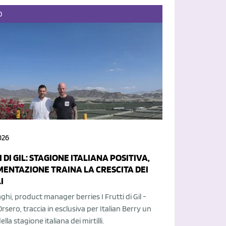
O
026
I DI GIL: STAGIONE ITALIANA POSITIVA,
MENTAZIONE TRAINA LA CRESCITA DEI
I
aghi, product manager berries I Frutti di Gil -
sero, traccia in esclusiva per Italian Berry un
ella stagione italiana dei mirtilli.