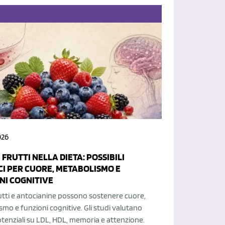
026
 FRUTTI NELLA DIETA: POSSIBILI
CI PER CUORE, METABOLISMO E
NI COGNITIVE
rutti e antocianine possono sostenere cuore,
mo e funzioni cognitive. Gli studi valutano
otenziali su LDL, HDL, memoria e attenzione.