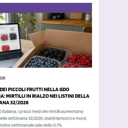
026
DEI PICCOLI FRUTTI NELLA GDO
A: MIRTILLI IN RIALZO NEI LISTINI DELLA
ANA 32/2026
 italiana, i prezzi medi dei mirtilli aumentano
 nella settimana 32/2026; stabili lamponi e more,
indice settimanale sale dello 0,7%.