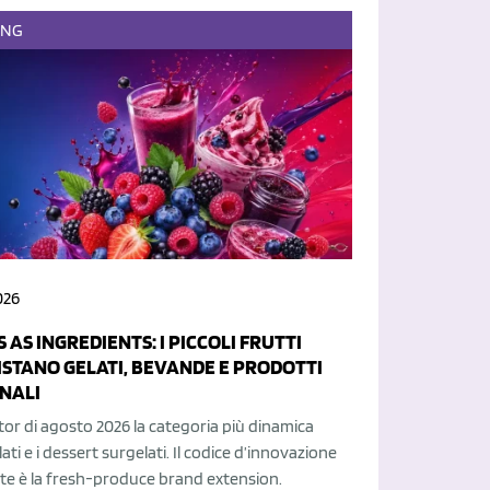
ING
026
 AS INGREDIENTS: I PICCOLI FRUTTI
STANO GELATI, BEVANDE E PRODOTTI
NALI
or di agosto 2026 la categoria più dinamica
ati e i dessert surgelati. Il codice d’innovazione
e è la fresh-produce brand extension.