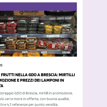
26
 FRUTTI NELLA GDO A BRESCIA: MIRTILLI
MOZIONE E PREZZI DEI LAMPONI IN
TA
oraggio GDO di Brescia, mirtilli in promozione,
iù cari e more in offerta, con buona qualità,
schi e 4,7 referenze per punto vendita.