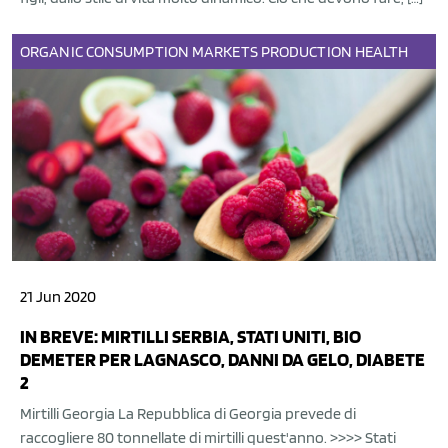
ORGANIC
CONSUMPTION
MARKETS
PRODUCTION
HEALTH
21 Jun 2020
IN BREVE: MIRTILLI SERBIA, STATI UNITI, BIO
DEMETER PER LAGNASCO, DANNI DA GELO, DIABETE
2
Mirtilli Georgia La Repubblica di Georgia prevede di
raccogliere 80 tonnellate di mirtilli quest'anno. >>>> Stati