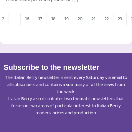
2
...
16
17
18
19
20
21
22
23
Subscribe to the newsletter
The Italian Berry newsletter is sent every Saturday via email to
all subscribers and contains a summary of all the news from
the week.
Italian Berry also distributes two thematic newsletters that
focus on two areas of particular interest to Italian Berry
readers: prices and production.