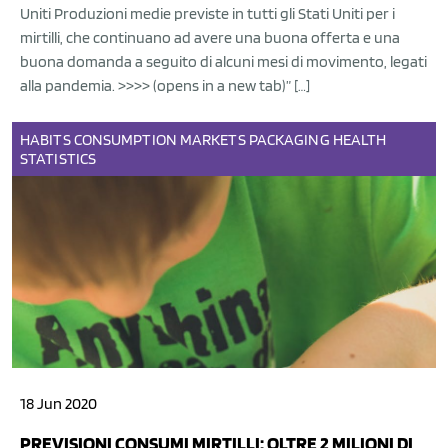
Uniti Produzioni medie previste in tutti gli Stati Uniti per i
mirtilli, che continuano ad avere una buona offerta e una
buona domanda a seguito di alcuni mesi di movimento, legati
alla pandemia. >>>> (opens in a new tab)” […]
HABITS
CONSUMPTION
MARKETS
PACKAGING
HEALTH
STATISTICS
18 Jun 2020
PREVISIONI CONSUMI MIRTILLI: OLTRE 2 MILIONI DI