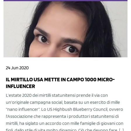
24 Jun 2020
IL MIRTILLO USA METTE IN CAMPO 1000 MICRO-
INFLUENCER
L’estate 2020 dei mirtilli statunitensi prende il via con
un’originale campagna social, basata su un esercito di mille
“nano influencer”. Lo US Highbush Blueberry Council, ovvero
l’Associazione che rappresenta i produttori statunitensi di
mirtilli, ha siglato un accordo con mille famiglie di giovani con
figli, dallo stile di vita molto dinamico. Ciò che devono fare, […]