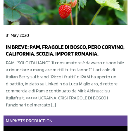
31 May 2020
IN BREVE: PAM, FRAGOLE DI BOSCO, PERO CORVINO,
CALIFORNIA, SCOZIA, IMPORT ROMANIA.
PAM: “SOLO ITALIANO” “Il consumatore è davvero disponibile
a rinunciare a mangiare mirtilli tutto l'anno?” L'articolo di
Italian Berry sul brand “Piccoli frutti” di PAM ha aperto un
dibattito, iniziato su Linkedin da Luca Migliolaro, direttore
commerciale di Pam e continuato da Mirk Aldinucci su
Italiafruit. >>>>> UCRAINA: CRISI FRAGOLE DI BOSCO I
funzionari del mercato […]
MARKETS
PRODUCTION