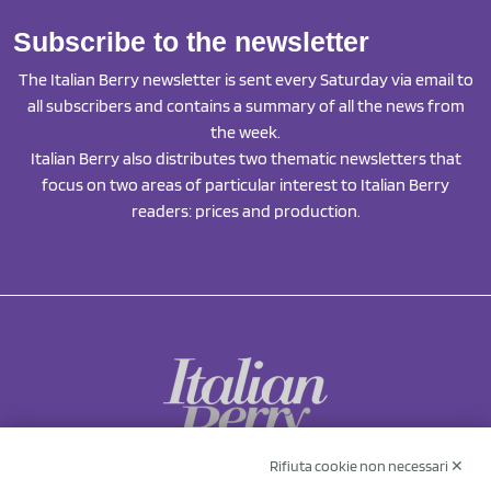
Subscribe to the newsletter
The Italian Berry newsletter is sent every Saturday via email to
all subscribers and contains a summary of all the news from
the week.
Italian Berry also distributes two thematic newsletters that
focus on two areas of particular interest to Italian Berry
readers: prices and production.
Rifiuta cookie non necessari ✕
NCX Drahorad srl