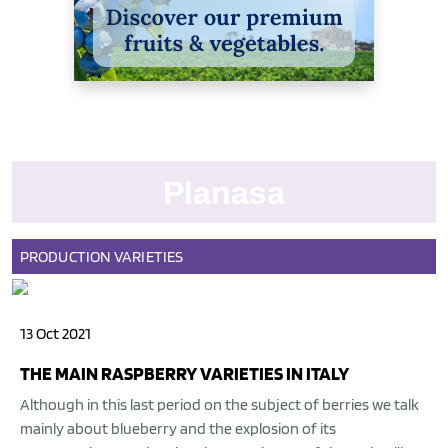
Planasa
PRODUCTION
VARIETIES
13 Oct 2021
THE MAIN RASPBERRY VARIETIES IN ITALY
Although in this last period on the subject of berries we talk
mainly about blueberry and the explosion of its