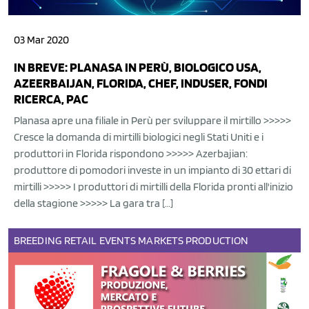
03 Mar 2020
IN BREVE: PLANASA IN PERÙ, BIOLOGICO USA,
AZEERBAIJAN, FLORIDA, CHEF, INDUSER, FONDI
RICERCA, PAC
Planasa apre una filiale in Perù per sviluppare il mirtillo >>>>>
Cresce la domanda di mirtilli biologici negli Stati Uniti e i
produttori in Florida rispondono >>>>> Azerbajian:
produttore di pomodori investe in un impianto di 30 ettari di
mirtilli >>>>> I produttori di mirtilli della Florida pronti all'inizio
della stagione >>>>> La gara tra […]
BREEDING
RETAIL
EVENTS
MARKETS
PRODUCTION