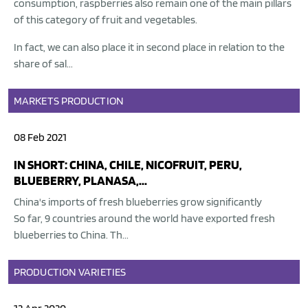
consumption, raspberries also remain one of the main pillars
of this category of fruit and vegetables.
In fact, we can also place it in second place in relation to the
share of sal...
MARKETS
PRODUCTION
08 Feb 2021
IN SHORT: CHINA, CHILE, NICOFRUIT, PERU,
BLUEBERRY, PLANASA,...
China's imports of fresh blueberries grow significantly
So far, 9 countries around the world have exported fresh
blueberries to China. Th...
PRODUCTION
VARIETIES