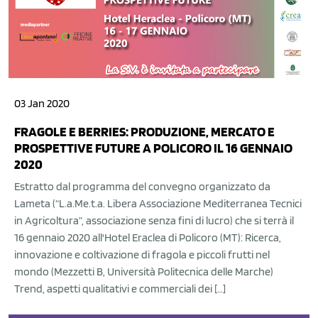
03 Jan 2020
FRAGOLE E BERRIES: PRODUZIONE, MERCATO E
PROSPETTIVE FUTURE A POLICORO IL 16 GENNAIO
2020
Estratto dal programma del convegno organizzato da
Lameta (“L.a.Me.t.a. Libera Associazione Mediterranea Tecnici
in Agricoltura”, associazione senza fini di lucro) che si terrà il
16 gennaio 2020 all'Hotel Eraclea di Policoro (MT): Ricerca,
innovazione e coltivazione di fragola e piccoli frutti nel
mondo (Mezzetti B, Università Politecnica delle Marche)
Trend, aspetti qualitativi e commerciali dei […]