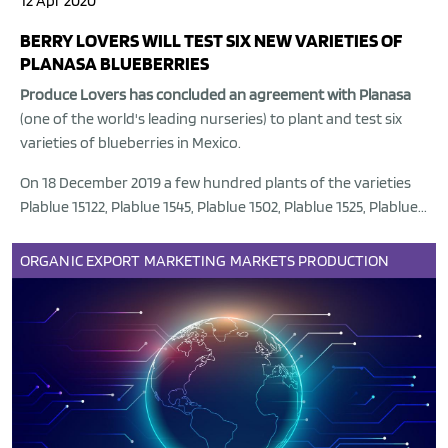
12 Apr 2020
BERRY LOVERS WILL TEST SIX NEW VARIETIES OF
PLANASA BLUEBERRIES
Produce Lovers has concluded an agreement with Planasa
(one of the world's leading nurseries) to plant and test six
varieties of blueberries in Mexico.
On 18 December 2019 a few hundred plants of the varieties
Plablue 15122, Plablue 1545, Plablue 1502, Plablue 1525, Plablue...
ORGANIC
EXPORT
MARKETING
MARKETS
PRODUCTION