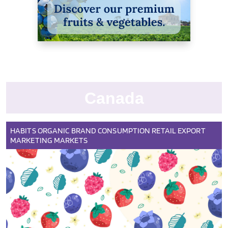
Canada
HABITS
ORGANIC
BRAND
CONSUMPTION
RETAIL
EXPORT
MARKETING
MARKETS