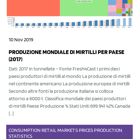
10 Nov 2019
PRODUZIONE MONDIALE DI MIRTILLI PER PAESE
(2017)
Dati: 2017 in tonnellate – Fonte Fresh4Cast I primi dieci
paesi produttori di mirtilli al mondo La produzione di mirtilli
nel continente americano La produzione europea di mirtilli
Secondo altre fonti la produzione italiana si colloca
attorno a 6000 t. Classifica mondiale dei paesi produttori
di mirtilli Paese Produzione % Stati Uniti 699.941 42% Canada
[…]
CONSUMPTION
RETAIL
MARKETS
PRICES
PRODUCTION
STATISTICS