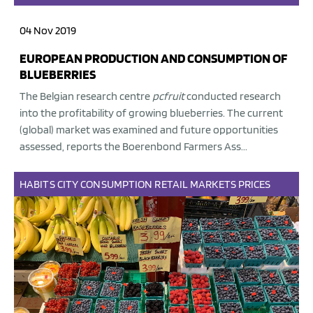
04 Nov 2019
EUROPEAN PRODUCTION AND CONSUMPTION OF
BLUEBERRIES
The Belgian research centre
pcfruit
conducted research
into the profitability of growing blueberries. The current
(global) market was examined and future opportunities
assessed, reports the Boerenbond Farmers Ass...
HABITS
CITY
CONSUMPTION
RETAIL
MARKETS
PRICES