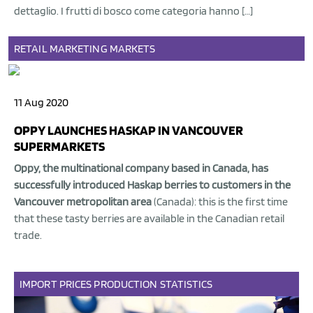
dettaglio. I frutti di bosco come categoria hanno […]
RETAIL
MARKETING
MARKETS
11 Aug 2020
OPPY LAUNCHES HASKAP IN VANCOUVER
SUPERMARKETS
Oppy, the multinational company based in Canada, has
successfully introduced Haskap berries to customers in the
Vancouver metropolitan area
(Canada): this is the first time
that these tasty berries are available in the Canadian retail
trade.
IMPORT
PRICES
PRODUCTION
STATISTICS