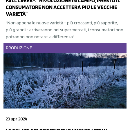
FALL CREEK®: “RIVOLUZIONE IN CAMPO, PRESTO IL
CONSUMATORE NON ACCETTERÀ PIÙ LE VECCHIE
VARIETÀ”
"Non appena le nuove varietà - più croccanti, più saporite,
più grandi - arriveranno nei supermercati, i consumatori non
potranno non notare la differenza".
PRODUZIONE
23 apr 2024