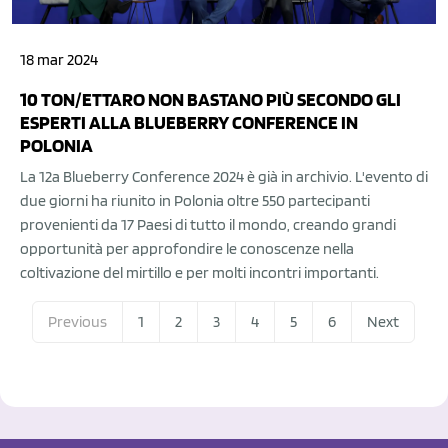
18 mar 2024
10 TON/ETTARO NON BASTANO PIÙ SECONDO GLI
ESPERTI ALLA BLUEBERRY CONFERENCE IN
POLONIA
La 12a Blueberry Conference 2024 è già in archivio. L'evento di
due giorni ha riunito in Polonia oltre 550 partecipanti
provenienti da 17 Paesi di tutto il mondo, creando grandi
opportunità per approfondire le conoscenze nella
coltivazione del mirtillo e per molti incontri importanti.
Previous
1
2
3
4
5
6
Next