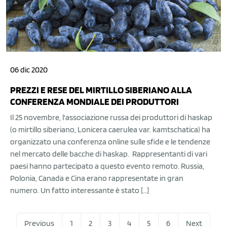
06 dic 2020
PREZZI E RESE DEL MIRTILLO SIBERIANO ALLA
CONFERENZA MONDIALE DEI PRODUTTORI
Il 25 novembre, l'associazione russa dei produttori di haskap
(o mirtillo siberiano, Lonicera caerulea var. kamtschatica) ha
organizzato una conferenza online sulle sfide e le tendenze
nel mercato delle bacche di haskap. Rappresentanti di vari
paesi hanno partecipato a questo evento remoto. Russia,
Polonia, Canada e Cina erano rappresentate in gran
numero. Un fatto interessante è stato […]
Previous
1
2
3
4
5
6
Next