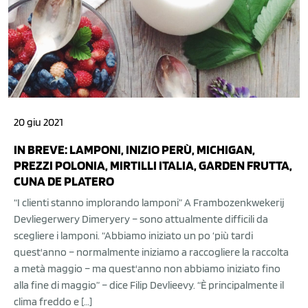
20 giu 2021
IN BREVE: LAMPONI, INIZIO PERÙ, MICHIGAN,
PREZZI POLONIA, MIRTILLI ITALIA, GARDEN FRUTTA,
CUNA DE PLATERO
“I clienti stanno implorando lamponi” A Frambozenkwekerij
Devliegerwery Dimeryery – sono attualmente difficili da
scegliere i lamponi. “Abbiamo iniziato un po ‘più tardi
quest'anno – normalmente iniziamo a raccogliere la raccolta
a metà maggio – ma quest'anno non abbiamo iniziato fino
alla fine di maggio” – dice Filip Devlieevy. “È principalmente il
clima freddo e […]