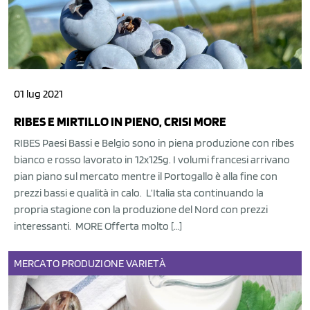
01 lug 2021
RIBES E MIRTILLO IN PIENO, CRISI MORE
RIBES Paesi Bassi e Belgio sono in piena produzione con ribes
bianco e rosso lavorato in 12x125g. I volumi francesi arrivano
pian piano sul mercato mentre il Portogallo è alla fine con
prezzi bassi e qualità in calo. L’Italia sta continuando la
propria stagione con la produzione del Nord con prezzi
interessanti. MORE Offerta molto […]
MERCATO
PRODUZIONE
VARIETÀ