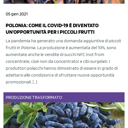
05 gen 2021
POLONIA: COME IL COVID-19 È DIVENTATO
UN'OPPORTUNITÀ PER I PICCOLI FRUTTI
La pandemia ha generato una domanda aggiuntiva di piccoli
frutti in Polonia. La produzione è aumentata del 10%, sono
aumentate anche le vendite di succhi NFC (not from
concentrate, cioè non da concentrato) e cibi surgelati. I
produttori polacchi hanno dimostrato di essere in grado di
adattarsi alle condizioni e di sfruttare nuove opportunità
promozionali. […]
PRODUZIONE
TRASFORMATO