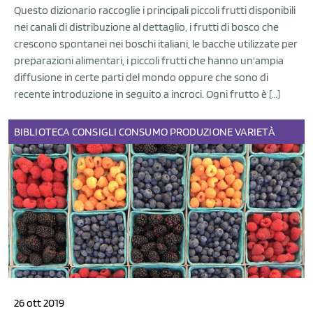
Questo dizionario raccoglie i principali piccoli frutti disponibili
nei canali di distribuzione al dettaglio, i frutti di bosco che
crescono spontanei nei boschi italiani, le bacche utilizzate per
preparazioni alimentari, i piccoli frutti che hanno un'ampia
diffusione in certe parti del mondo oppure che sono di
recente introduzione in seguito a incroci. Ogni frutto è […]
BIBLIOTECA
CONSIGLI
CONSUMO
PRODUZIONE
VARIETÀ
26 ott 2019