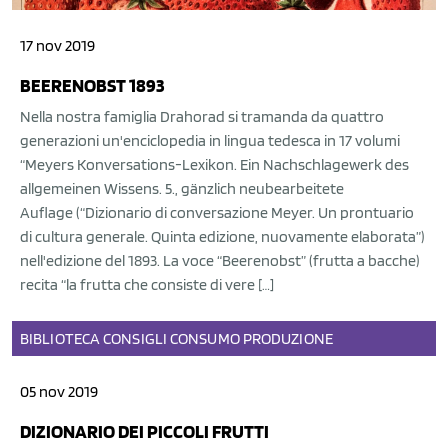
17 nov 2019
BEERENOBST 1893
Nella nostra famiglia Drahorad si tramanda da quattro
generazioni un'enciclopedia in lingua tedesca in 17 volumi
“Meyers Konversations-Lexikon. Ein Nachschlagewerk des
allgemeinen Wissens. 5., gänzlich neubearbeitete
Auflage (“Dizionario di conversazione Meyer. Un prontuario
di cultura generale. Quinta edizione, nuovamente elaborata”)
nell'edizione del 1893. La voce “Beerenobst” (frutta a bacche)
recita “la frutta che consiste di vere […]
BIBLIOTECA
CONSIGLI
CONSUMO
PRODUZIONE
05 nov 2019
DIZIONARIO DEI PICCOLI FRUTTI