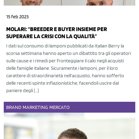
15 feb 2023
MOLARI: “BREEDER E BUYER INSIEME PER
SUPERARE LA CRISI CON LA QUALITÀ”
I dati sul consumo di lamponi pubblicati da Italian Berry la
scorsa settimana hanno aperto un dibattito tra gli operatori
sulle cause e i rimedi per fronteggiare il calo negli acquisti
delle famiglie italiane. Sicuramente i lamponi, per il loro
carattere di straordinarietà nell’acquisto, hanno sofferto
delle recenti spinte inflazionistiche, facendoli uscire dal
paniere degli […]
BRAND
MARKETING
MERCATO