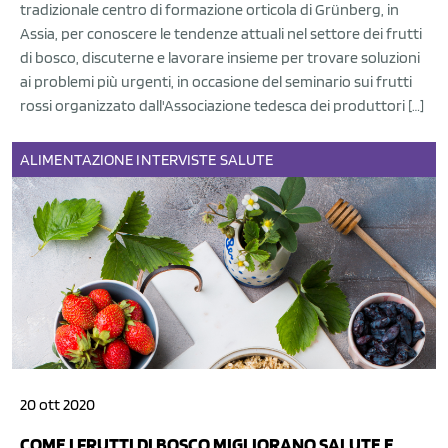
tradizionale centro di formazione orticola di Grünberg, in
Assia, per conoscere le tendenze attuali nel settore dei frutti
di bosco, discuterne e lavorare insieme per trovare soluzioni
ai problemi più urgenti, in occasione del seminario sui frutti
rossi organizzato dall'Associazione tedesca dei produttori […]
ALIMENTAZIONE
INTERVISTE
SALUTE
20 ott 2020
COME I FRUTTI DI BOSCO MIGLIORANO SALUTE E