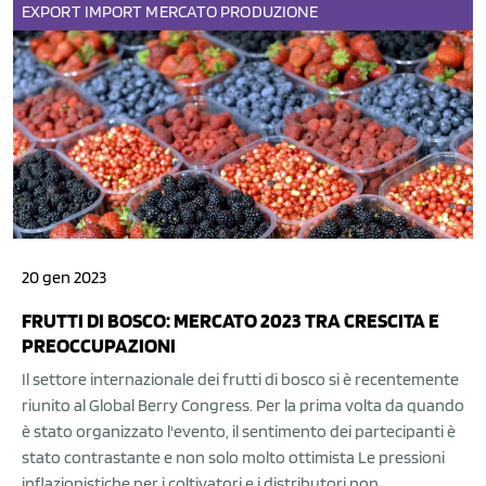
EXPORT
IMPORT
MERCATO
PRODUZIONE
20 gen 2023
FRUTTI DI BOSCO: MERCATO 2023 TRA CRESCITA E
PREOCCUPAZIONI
Il settore internazionale dei frutti di bosco si è recentemente
riunito al Global Berry Congress. Per la prima volta da quando
è stato organizzato l'evento, il sentimento dei partecipanti è
stato contrastante e non solo molto ottimista Le pressioni
inflazionistiche per i coltivatori e i distributori non