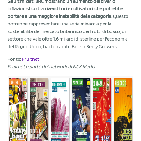
Gli ultimi dati BRC mostrano un aumento del divario
inflazionistico tra rivenditori e coltivatori, che potrebbe
portare a una maggiore instabilità della categoria
. Questo
potrebbe rappresentare una seria minaccia per la
sostenibilità del mercato britannico dei frutti di bosco, un
settore che vale oltre 1,6 miliardi di sterline per l'economia
del Regno Unito, ha dichiarato British Berry Growers.
Fonte:
Fruitnet
Fruitnet è parte del network di NCX Media