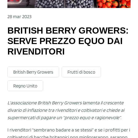
28 mar 2023
BRITISH BERRY GROWERS:
SERVE PREZZO EQUO DAI
RIVENDITORI
British Berry Growers
Frutti di bosco
Regno Unito
L'associazione British Berry Growers lamenta il crescente
divario di inflazione tra rivenditori e coltivatori e chiede ai
supermercati di pagare un “prezzo equo e ragionevole”.
I rivenditori “sembrano badare a se stessi” e se i profitti per i
coltivatori di bacche britannici non miglioreranno, saranno