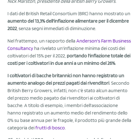
Nick Marston, presidente della British Berry Growers.
I dati del British Retail Consortium (BRC) hanno mostrato un
aumento del 13,3% dell'inflazione alimentare per il dicembre
2022
, senza segni immediati di diminuzione.
Nel frattempo, un rapporto della
Anderson's Farm Business
Consultancy
ha rivelato un'inflazione minima dei costi dei
coltivatori del 15% per il 2022,
portando l'inflazione totale dei
costi per i coltivatori in due anni a un minimo del 26%
.
I coltivatori di bacche britannici non hanno registrato un
aumento analogo dei prezzi pagati dai rivenditori
. Secondo
British Berry Growers, infatti, non c'è stato alcun aumento
del prezzo medio pagato dai rivenditori ai coltivatori di
bacche. A titolo di esempio, i membri dell'associazione
hanno registrato un aumento medio del rendimento dello
0% su base annua per le fragole, il prodotto più grande della
categoria dei
frutti di bosco
.