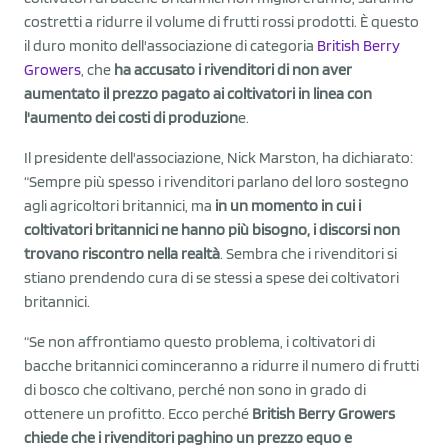
costretti a ridurre il volume di frutti rossi prodotti. È questo
il duro monito dell'associazione di categoria
British Berry
Growers
, che
ha accusato i rivenditori di non aver
aumentato il prezzo pagato ai coltivatori in linea con
l'aumento dei costi di produzion
e.
Il presidente dell'associazione, Nick Marston, ha dichiarato:
“Sempre più spesso i rivenditori parlano del loro sostegno
agli agricoltori britannici, ma
in un momento in cui i
coltivatori britannici ne hanno più bisogno, i discorsi non
trovano riscontro nella realtà
. Sembra che i rivenditori si
stiano prendendo cura di se stessi a spese dei coltivatori
britannici.
“Se non affrontiamo questo problema, i coltivatori di
bacche britannici cominceranno a ridurre il numero di frutti
di bosco che coltivano, perché non sono in grado di
ottenere un profitto. Ecco perché
British Berry Growers
chiede che i rivenditori paghino un prezzo equo e