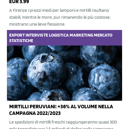
EUR 3.99
A Firenze i prezzi medi per lamponi e mirtilli risultano
stabili, mentre le more, pur rimanendo le più costose,
mostrano una lieve flessione.
EXPORT
INTERVISTE
LOGISTICA
MARKETING
MERCATO
STATISTICHE
MIRTILLI PERUVIANI: +36% AL VOLUME NELLA
CAMPAGNA 2022/2023
Le spedizioni di mirtilli freschi raggiungeranno quasi 300
mila tonnellate per 1,5 miliardi di dollari nella campagna