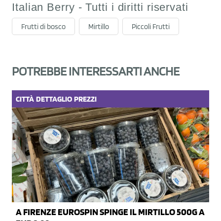
Italian Berry - Tutti i diritti riservati
Frutti di bosco
Mirtillo
Piccoli Frutti
POTREBBE INTERESSARTI ANCHE
CITTÀ
DETTAGLIO
PREZZI
A FIRENZE EUROSPIN SPINGE IL MIRTILLO 500G A