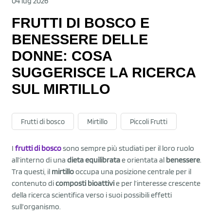
04 lug 2026
FRUTTI DI BOSCO E
BENESSERE DELLE
DONNE: COSA
SUGGERISCE LA RICERCA
SUL MIRTILLO
Frutti di bosco
Mirtillo
Piccoli Frutti
I
frutti di bosco
sono sempre più studiati per il loro ruolo
all’interno di una
dieta equilibrata
e orientata al
benessere
.
Tra questi, il
mirtillo
occupa una posizione centrale per il
contenuto di
composti bioattivi
e per l’interesse crescente
della ricerca scientifica verso i suoi possibili effetti
sull’organismo.