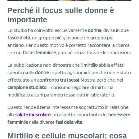
Perché il focus sulle donne è
importante
Lo studio ha coinvolto esclusivamente
donne
, divise in due
fasce d’età
: un gruppo più giovane e un gruppo più
anziano. Per questo motivo è corretto raccontare la ricerca
con un
focus femminile
, purché senza forzare le conclusioni.
La pubblicazione non dimostra che il
mirtillo
abbia effetti
specifici sulle
donne
rispetto agli uomini, perché non è stato
effettuato un
confronto tra i sessi
. Mostra però che, nel
campione studiato
, il consumo regolare di mirtilli ha
modificato alcuni parametri osservati in laboratorio.
Questo rende il tema interessante soprattutto in relazione
alla
salute muscolare
, un aspetto importante del
benessere
femminile
nelle diverse
fasi della vita
.
Mirtillo e cellule muscolari: cosa