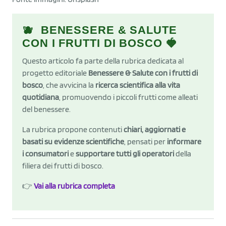
🫐 BENESSERE & SALUTE
CON I FRUTTI DI BOSCO 🍓
Questo articolo fa parte della rubrica dedicata al
progetto editoriale
Benessere & Salute con i frutti di
bosco
, che avvicina la
ricerca scientifica alla vita
quotidiana
, promuovendo i piccoli frutti come alleati
del benessere.
La rubrica propone contenuti
chiari, aggiornati e
basati su evidenze scientifiche
, pensati per
informare
i consumatori
e
supportare tutti gli operatori
della
filiera dei frutti di bosco.
👉
Vai alla rubrica completa