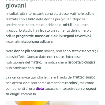
giovani
I risultati più interessanti sono stati osservati nelle cellule
trattate con il
siero
delle donne più giovani dopo sei
settimane di consumo quotidiano di
mirtilli
. In questo
gruppo, lo studio ha rilevato un aumento del numero di
cellule progenitrici muscolari
e alcuni
segnali favorevoli
legati al
metabolismo cellulare
.
Nelle
donne più anziane
, invece, non sono stati osservati gli
stessi effetti. Questo dato non riduce l’interesse
nutrizionale del
mirtillo
, ma indica che la
risposta biologica
può cambiare con l’
età
.
La ricerca invita quindi a leggere il ruolo dei
frutti di bosco
con attenzione: non come alimenti “
miracolosi
”, ma come
componenti di una
dieta
capace di interagire con
processi
fisiologici complessi
.