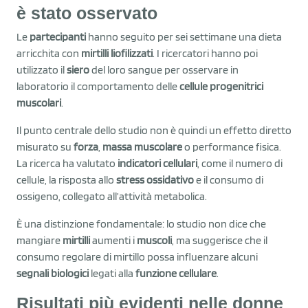
è stato osservato
Le
partecipanti
hanno seguito per sei settimane una dieta
arricchita con
mirtilli liofilizzati
. I ricercatori hanno poi
utilizzato il
siero
del loro sangue per osservare in
laboratorio il comportamento delle
cellule progenitrici
muscolari
.
Il punto centrale dello studio non è quindi un effetto diretto
misurato su
forza
,
massa muscolare
o performance fisica.
La ricerca ha valutato
indicatori cellulari
, come il numero di
cellule, la risposta allo
stress ossidativo
e il consumo di
ossigeno, collegato all’attività metabolica.
È una distinzione fondamentale: lo studio non dice che
mangiare
mirtilli
aumenti i
muscoli
, ma suggerisce che il
consumo regolare di mirtillo possa influenzare alcuni
segnali biologici
legati alla
funzione cellulare
.
Risultati più evidenti nelle donne