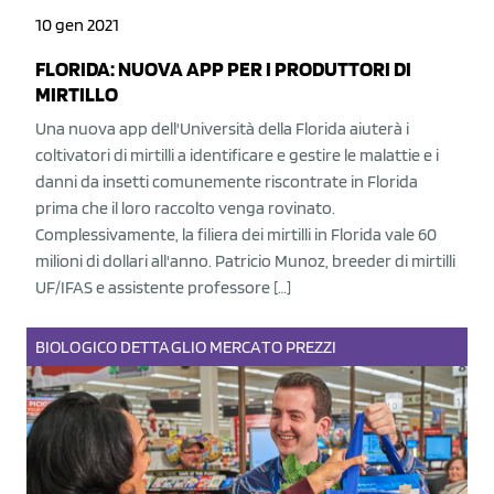
10 gen 2021
FLORIDA: NUOVA APP PER I PRODUTTORI DI
MIRTILLO
Una nuova app dell'Università della Florida aiuterà i
coltivatori di mirtilli a identificare e gestire le malattie e i
danni da insetti comunemente riscontrate in Florida
prima che il loro raccolto venga rovinato.
Complessivamente, la filiera dei mirtilli in Florida vale 60
milioni di dollari all'anno. Patricio Munoz, breeder di mirtilli
UF/IFAS e assistente professore […]
BIOLOGICO
DETTAGLIO
MERCATO
PREZZI