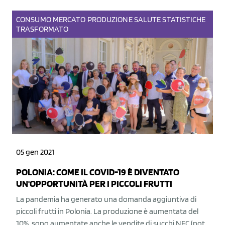
CONSUMO
MERCATO
PRODUZIONE
SALUTE
STATISTICHE
TRASFORMATO
05 gen 2021
POLONIA: COME IL COVID-19 È DIVENTATO
UN'OPPORTUNITÀ PER I PICCOLI FRUTTI
La pandemia ha generato una domanda aggiuntiva di
piccoli frutti in Polonia. La produzione è aumentata del
10%, sono aumentate anche le vendite di succhi NFC (not