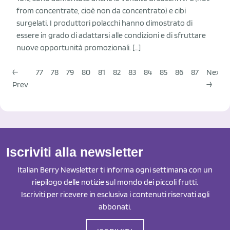
from concentrate, cioè non da concentrato) e cibi
surgelati. I produttori polacchi hanno dimostrato di
essere in grado di adattarsi alle condizioni e di sfruttare
nuove opportunità promozionali. […]
←
77
78
79
80
81
82
83
84
85
86
87
Next
Prev
→
Iscriviti alla newsletter
Italian Berry Newsletter ti informa ogni settimana con un
riepilogo delle notizie sul mondo dei piccoli frutti.
Iscriviti per ricevere in esclusiva i contenuti riservati agli
abbonati.