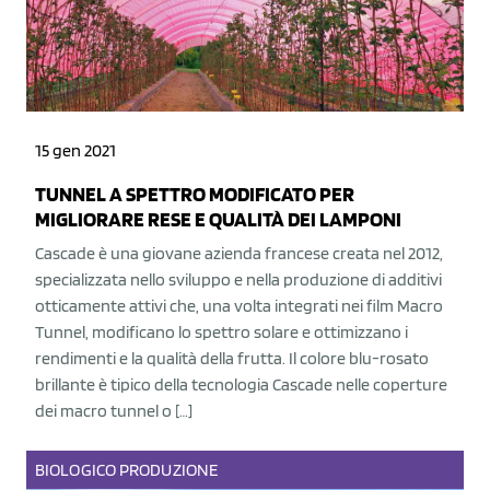
15 gen 2021
TUNNEL A SPETTRO MODIFICATO PER
MIGLIORARE RESE E QUALITÀ DEI LAMPONI
Cascade è una giovane azienda francese creata nel 2012,
specializzata nello sviluppo e nella produzione di additivi
otticamente attivi che, una volta integrati nei film Macro
Tunnel, modificano lo spettro solare e ottimizzano i
rendimenti e la qualità della frutta. Il colore blu-rosato
brillante è tipico della tecnologia Cascade nelle coperture
dei macro tunnel o […]
BIOLOGICO
PRODUZIONE