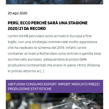
20 ago 2020
PERÙ, ECCO PERCHÉ SARÀ UNA STAGIONE
2020/21 DA RECORD
I primi mirtilli peruviani sono arrivati in Europa a fine
luglio, con una strategia commerciale molto aggressiva
che ha replicato lo schema del 2019. Infatti i primi
container arrivati a Rotterdam sono entrati a gamba tesa
sul mercato europeo, adeguandosi ai prezzi delle
produzioni continentali che erano in pieno ritmo (Polonia
in primis) attorno ai […]
ABITUDINI
CONSUMO
EXPORT
IMPORT
MERCATO
PREZZI
PRODUZIONE
STATISTICHE