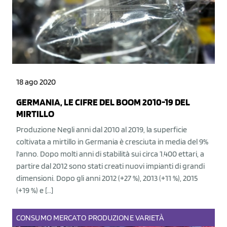
18 ago 2020
GERMANIA, LE CIFRE DEL BOOM 2010-19 DEL
MIRTILLO
Produzione Negli anni dal 2010 al 2019, la superficie
coltivata a mirtillo in Germania è cresciuta in media del 9%
l'anno. Dopo molti anni di stabilità sui circa 1.400 ettari, a
partire dal 2012 sono stati creati nuovi impianti di grandi
dimensioni. Dopo gli anni 2012 (+27 %), 2013 (+11 %), 2015
(+19 %) e […]
CONSUMO
MERCATO
PRODUZIONE
VARIETÀ