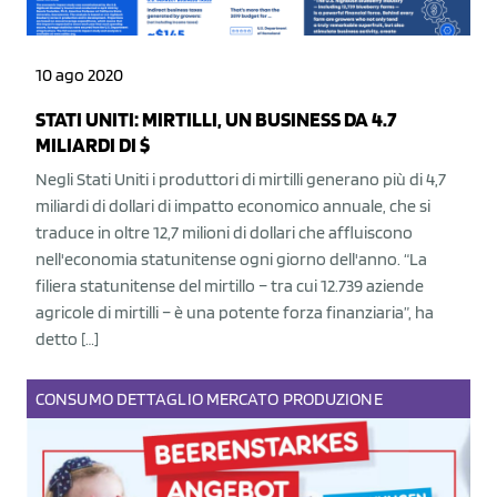
10 ago 2020
STATI UNITI: MIRTILLI, UN BUSINESS DA 4.7
MILIARDI DI $
Negli Stati Uniti i produttori di mirtilli generano più di 4,7
miliardi di dollari di impatto economico annuale, che si
traduce in oltre 12,7 milioni di dollari che affluiscono
nell'economia statunitense ogni giorno dell'anno. “La
filiera statunitense del mirtillo – tra cui 12.739 aziende
agricole di mirtilli – è una potente forza finanziaria”, ha
detto […]
CONSUMO
DETTAGLIO
MERCATO
PRODUZIONE