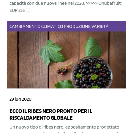
capacità con due nuove linee nel 2020. >>>>> Onubafruit:
EUR 235 […]
CAMBIAMENTO CLIMATICO
PRODUZIONE
VARIETÀ
29 lug 2020
ECCO IL RIBES NERO PRONTO PER IL
RISCALDAMENTO GLOBALE
Un nuovo tipo di ribes nero, appositamente progettato