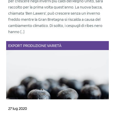
per crescere negli inverni più caldi del Regno Unito, sarà
raccolto per la prima volta quest'anno. La nuova bacca,
chiamata ‘Ben Lawers', può crescere senza un inverno
freddo mentre la Gran Bretagna si riscalda a causa del
cambiamento climatico. Di solito, i cespugli di ribes nero
hanno […]
EXPORT
PRODUZIONE
VARIETÀ
27 lug 2020