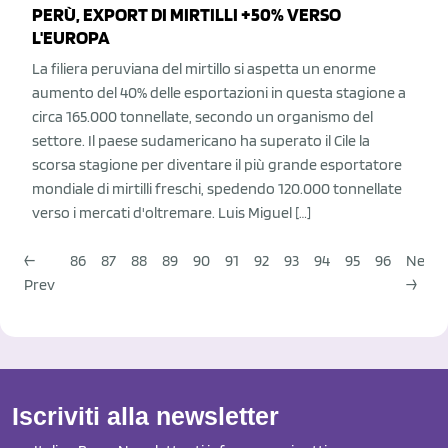
PERÙ, EXPORT DI MIRTILLI +50% VERSO
L'EUROPA
La filiera peruviana del mirtillo si aspetta un enorme
aumento del 40% delle esportazioni in questa stagione a
circa 165.000 tonnellate, secondo un organismo del
settore. Il paese sudamericano ha superato il Cile la
scorsa stagione per diventare il più grande esportatore
mondiale di mirtilli freschi, spedendo 120.000 tonnellate
verso i mercati d'oltremare. Luis Miguel […]
←
86
87
88
89
90
91
92
93
94
95
96
Next
Prev
→
Iscriviti alla newsletter