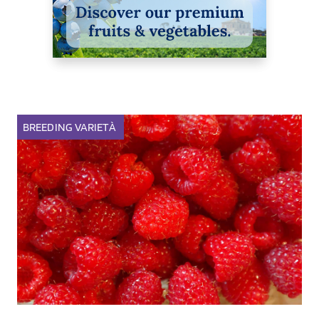
BREEDING
VARIETÀ