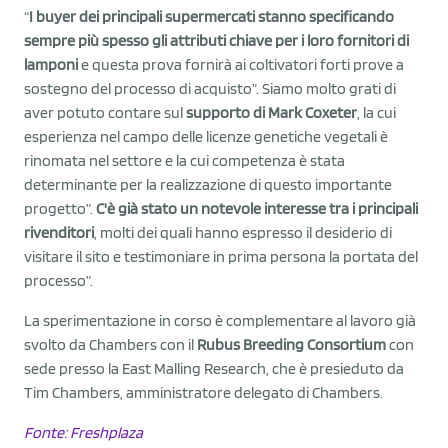
“
I buyer dei principali supermercati stanno specificando
sempre più spesso gli attributi chiave per i loro fornitori di
lamponi
e questa prova fornirà ai coltivatori forti prove a
sostegno del processo di acquisto”. Siamo molto grati di
aver potuto contare sul
supporto di Mark Coxeter
, la cui
esperienza nel campo delle licenze genetiche vegetali è
rinomata nel settore e la cui competenza è stata
determinante per la realizzazione di questo importante
progetto”.
C'è già stato un notevole interesse tra i principali
rivenditori
, molti dei quali hanno espresso il desiderio di
visitare il sito e testimoniare in prima persona la portata del
processo”.
La sperimentazione in corso è complementare al lavoro già
svolto da Chambers con il
Rubus Breeding Consortium
con
sede presso la East Malling Research, che è presieduto da
Tim Chambers, amministratore delegato di Chambers.
Fonte: Freshplaz
a