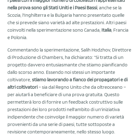
I paesi con il maggior numero di coltivatori rappresentati
nella prova sono gli Stati Uniti e i Paesi Bassi
, anche se la
Scozia, l'Inghilterra e la Bulgaria hanno presentato quelle
che si prevede siano varietà ad alte prestazioni. Altri paesi
coinvolti nella sperimentazione sono Canada,
Italia
, Francia
e Polonia.
Commentando la sperimentazione, Salih Hodzhov, Direttore
di Produzione di Chambers, ha dichiarato: “Si tratta di un
progetto davvero entusiasmante che stiamo pianificando
dallo scorso anno. Essendo noi stessi un importante
coltivatore,
stiamo lavorando a fianco dei propagatori e di
altri coltivatori
– sia dal Regno Unito che da oltreoceano –
per aiutarli a beneficiare di una prova gratuita. Questo
permetterà loro di fornire un feedback costruttivo sulle
prestazioni dei loro prodotti nell'ambito di un'iniziativa
indipendente che coinvolge il maggior numero di varietà
provenienti da una serie di paesi, tutte sottoposte a
revisione contemporaneamente, nello stesso luogo.