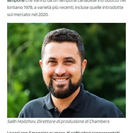
lampone
che vanno da un lampone canadese introdotto nel
lontano 1978, a varietà più recenti, incluse quelle introdotte
sul mercato nel 2020.
Salih Hodzhov, Direttore di produzione di Chambers