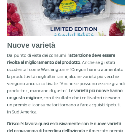
Nuove varietà
Dal punto di vista dei consumi,
l'attenzione deve essere
rivolta al miglioramento del prodotto
. Anche se gli stati
occidentali come Washington e l'Oregon hanno aumentato
la produttività negli ultimi anni, alcune varietà più vecchie
vengono ancora coltivate. “Anche se possono essere grandi
produttori, mancano di gusto”.
Le varietà più nuove hanno
un gusto migliore
, con il risultato che i coltivatori ricevono
un premio e i consumatori tornano a fare acquisti ripetuti.
In Sud America,
Driscoll's lavora quasi esclusivamente con le nuove varietà
del programma di breeding dell'azienda
e il mercato premia