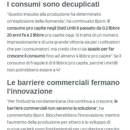
I consumi sono decuplicati
“Questo impulso alla produzione ha determinato
un'esplosione della domanda”, ha continuato Bjorn.
Il
consumo pro capite negli Stati Uniti è passato da 0.2 libbre
20 anni fa a 2 libbre
pro capite oggi. Si tratta di un numero
impressionante e di una grande vittoria sia per i coltivatori
che per i consumatori, ma credo che ci sia
spazio per far
crescere il consumo
fino ad almeno 4 libbre pro capite”. Se il
consumo di fragole è di 8 libbre pro capite, perché i mirtilli
non potrebbero essere a 4?
Le barriere commerciali fermano
l'innovazione
“Per l'industria nordamericana che continua a crescere,
le
barriere commerciali non saranno la soluzione
“, ha
commentato Bjorn. Bloccherebbero l'innovazione, mentre
l'aumento della produzione per ettaro e lo sviluppo di
nuove varietà sono fondamentali per un'ulteriore crescita