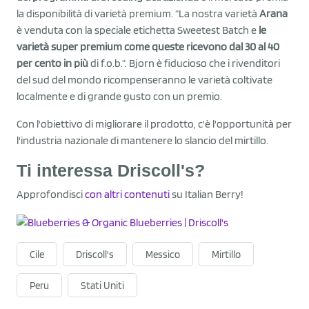
la disponibilità di varietà premium. “La nostra varietà
Arana
è venduta con la speciale etichetta Sweetest Batch e
le
varietà super premium come queste ricevono dal 30 al 40
per cento in più
di f.o.b.”. Bjorn è fiducioso che i rivenditori
del sud del mondo ricompenseranno le varietà coltivate
localmente e di grande gusto con un premio.
Con l'obiettivo di migliorare il prodotto, c'è l'opportunità per
l'industria nazionale di mantenere lo slancio del mirtillo.
Ti interessa Driscoll's?
Approfondisci
con altri contenuti
su Italian Berry!
Cile
Driscoll's
Messico
Mirtillo
Peru
Stati Uniti