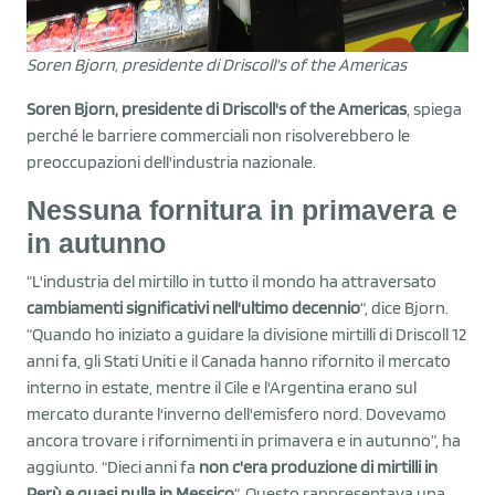
Soren Bjorn, presidente di Driscoll's of the Americas
Soren Bjorn, presidente di Driscoll's of the Americas
, spiega
perché le barriere commerciali non risolverebbero le
preoccupazioni dell'industria nazionale.
Nessuna fornitura in primavera e
in autunno
“L'industria del mirtillo in tutto il mondo ha attraversato
cambiamenti significativi nell'ultimo decennio
“, dice Bjorn.
“Quando ho iniziato a guidare la divisione mirtilli di Driscoll 12
anni fa, gli Stati Uniti e il Canada hanno rifornito il mercato
interno in estate, mentre il Cile e l'Argentina erano sul
mercato durante l'inverno dell'emisfero nord. Dovevamo
ancora trovare i rifornimenti in primavera e in autunno”, ha
aggiunto. “Dieci anni fa
non c'era produzione di mirtilli in
Perù e quasi nulla in Messico
“. Questo rappresentava una