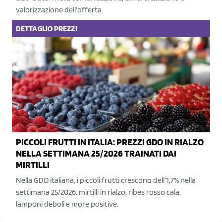
valorizzazione dell’offerta.
DETTAGLIO
PREZZI
PICCOLI FRUTTI IN ITALIA: PREZZI GDO IN RIALZO
NELLA SETTIMANA 25/2026 TRAINATI DAI
MIRTILLI
Nella GDO italiana, i piccoli frutti crescono dell’1,7% nella
settimana 25/2026: mirtilli in rialzo, ribes rosso cala,
lamponi deboli e more positive.