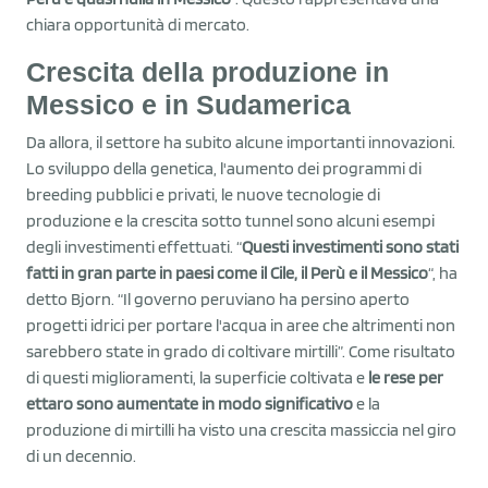
chiara opportunità di mercato.
Crescita della produzione in
Messico e in Sudamerica
Da allora, il settore ha subito alcune importanti innovazioni.
Lo sviluppo della genetica, l'aumento dei programmi di
breeding pubblici e privati, le nuove tecnologie di
produzione e la crescita sotto tunnel sono alcuni esempi
degli investimenti effettuati. “
Questi investimenti sono stati
fatti in gran parte in paesi come il Cile, il Perù e il Messico
“, ha
detto Bjorn. “Il governo peruviano ha persino aperto
progetti idrici per portare l'acqua in aree che altrimenti non
sarebbero state in grado di coltivare mirtilli”. Come risultato
di questi miglioramenti, la superficie coltivata e
le rese per
ettaro sono aumentate in modo significativo
e la
produzione di mirtilli ha visto una crescita massiccia nel giro
di un decennio.