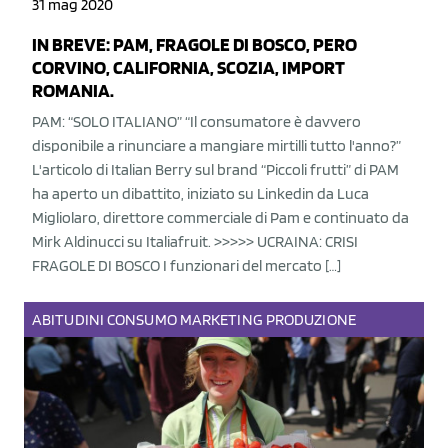
31 mag 2020
IN BREVE: PAM, FRAGOLE DI BOSCO, PERO
CORVINO, CALIFORNIA, SCOZIA, IMPORT
ROMANIA.
PAM: “SOLO ITALIANO” “Il consumatore è davvero
disponibile a rinunciare a mangiare mirtilli tutto l'anno?”
L'articolo di Italian Berry sul brand “Piccoli frutti” di PAM
ha aperto un dibattito, iniziato su Linkedin da Luca
Migliolaro, direttore commerciale di Pam e continuato da
Mirk Aldinucci su Italiafruit. >>>>> UCRAINA: CRISI
FRAGOLE DI BOSCO I funzionari del mercato […]
ABITUDINI
CONSUMO
MARKETING
PRODUZIONE