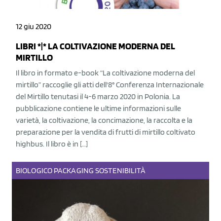
12 giu 2020
LIBRI *|* LA COLTIVAZIONE MODERNA DEL
MIRTILLO
Il libro in formato e-book “La coltivazione moderna del
mirtillo” raccoglie gli atti dell'8° Conferenza Internazionale
del Mirtillo tenutasi il 4-6 marzo 2020 in Polonia. La
pubblicazione contiene le ultime informazioni sulle
varietà, la coltivazione, la concimazione, la raccolta e la
preparazione per la vendita di frutti di mirtillo coltivato
highbus. Il libro è in […]
BIOLOGICO
PACKAGING
SOSTENIBILITÀ