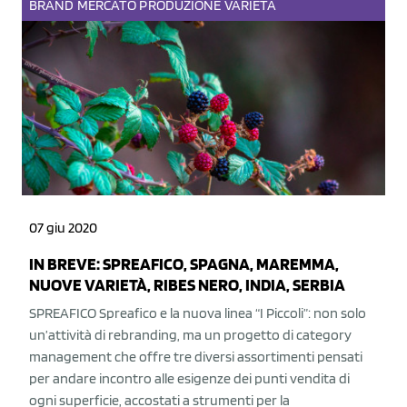
BRAND
MERCATO
PRODUZIONE
VARIETÀ
07 giu 2020
IN BREVE: SPREAFICO, SPAGNA, MAREMMA,
NUOVE VARIETÀ, RIBES NERO, INDIA, SERBIA
SPREAFICO Spreafico e la nuova linea “I Piccoli”: non solo
un’attività di rebranding, ma un progetto di category
management che offre tre diversi assortimenti pensati
per andare incontro alle esigenze dei punti vendita di
ogni superficie, accostati a strumenti per la