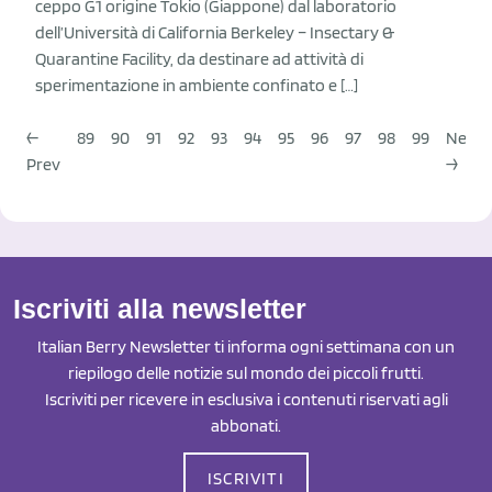
ceppo G1 origine Tokio (Giappone) dal laboratorio
dell’Università di California Berkeley – Insectary &
Quarantine Facility, da destinare ad attività di
sperimentazione in ambiente confinato e […]
←
89
90
91
92
93
94
95
96
97
98
99
Next
Prev
→
Iscriviti alla newsletter
Italian Berry Newsletter ti informa ogni settimana con un
riepilogo delle notizie sul mondo dei piccoli frutti.
Iscriviti per ricevere in esclusiva i contenuti riservati agli
abbonati.
ISCRIVITI