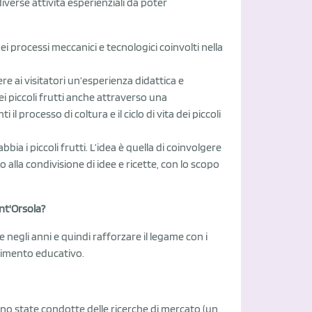
iverse attività esperienziali da poter
i processi meccanici e tecnologici coinvolti nella
re ai visitatori un’esperienza didattica e
dei piccoli frutti anche attraverso una
 processo di coltura e il ciclo di vita dei piccoli
ia i piccoli frutti. L’idea è quella di coinvolgere
o alla condivisione di idee e ricette, con lo scopo
nt'Orsola?
e negli anni e quindi rafforzare il legame con i
enimento educativo.
no state condotte delle ricerche di mercato (un