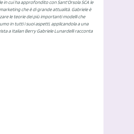
e in cui ha approfondito con Sant'Orsola SCA le
 marketing che è di grande attualità. Gabriele è
zare le teorie dei più importanti modelli che
o in tutti i suoi aspetti, applicandola a una
vista a Italian Berry Gabriele Lunardelli racconta