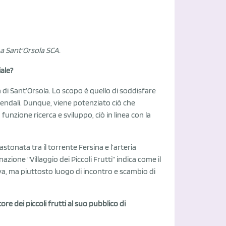
 a Sant'Orsola SCA.
ale?
 di Sant’Orsola. Lo scopo è quello di soddisfare
endali. Dunque, viene potenziato ciò che
unzione ricerca e sviluppo, ciò in linea con la
stonata tra il torrente Fersina e l’arteria
ione “Villaggio dei Piccoli Frutti” indica come il
, ma piuttosto luogo di incontro e scambio di
ore dei piccoli frutti al suo pubblico di