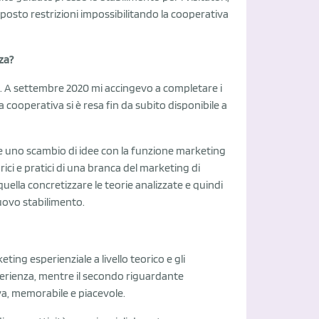
imposto restrizioni impossibilitando la cooperativa
za?
a. A settembre 2020 mi accingevo a completare i
a cooperativa si è resa fin da subito disponibile a
o e uno scambio di idee con la funzione marketing
rici e pratici di una branca del marketing di
quella concretizzare le teorie analizzate e quindi
nuovo stabilimento.
keting esperienziale a livello teorico e gli
erienza, mentre il secondo riguardante
va, memorabile e piacevole.