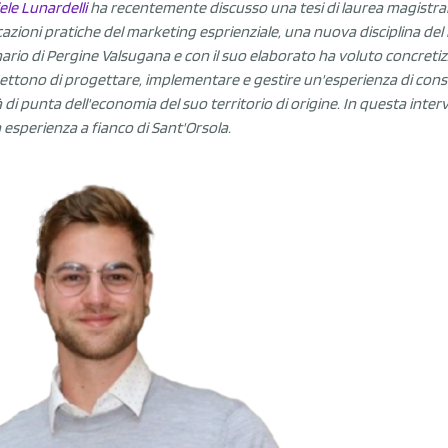
ele Lunardelli
ha recentemente discusso una tesi di laurea magistral
cazioni pratiche del marketing esprienziale, una nuova disciplina del
nario di Pergine Valsugana e con il suo elaborato ha voluto concretiz
ttono di progettare, implementare e gestire un'esperienza di consum
à di punta dell'economia del suo territorio di origine. In questa inter
a esperienza a fianco di Sant'Orsola.