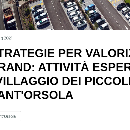
g 2021
TRATEGIE PER VALORI
RAND: ATTIVITÀ ESPER
VILLAGGIO DEI PICCOLI
ANT'ORSOLA
nt'Orsola