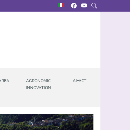
AREA
AGRONOMIC
AI-ACT
INNOVATION