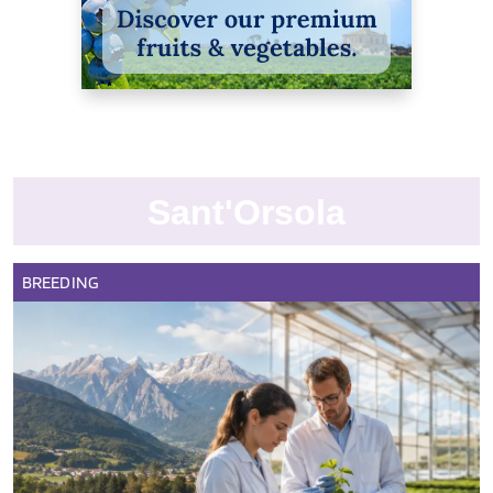
Sant'Orsola
BREEDING