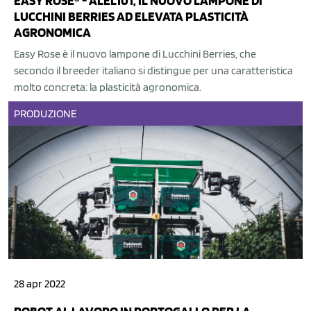
EASY ROSE® - ALEL101, IL NUOVO LAMPONE DI
LUCCHINI BERRIES AD ELEVATA PLASTICITÀ
AGRONOMICA
Easy Rose è il nuovo lampone di Lucchini Berries, che
secondo il breeder italiano si distingue per una caratteristica
molto concreta: la plasticità agronomica.
PRODUZIONE
28 apr 2022