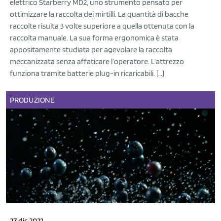
elettrico Starberry MD2, uno strumento pensato per
ottimizzare la raccolta dei mirtilli. La quantità di bacche
raccolte risulta 3 volte superiore a quella ottenuta con la
raccolta manuale. La sua forma ergonomica è stata
appositamente studiata per agevolare la raccolta
meccanizzata senza affaticare l’operatore. L’attrezzo
funziona tramite batterie plug-in ricaricabili. […]
PRODUZIONE
27 dic 2021