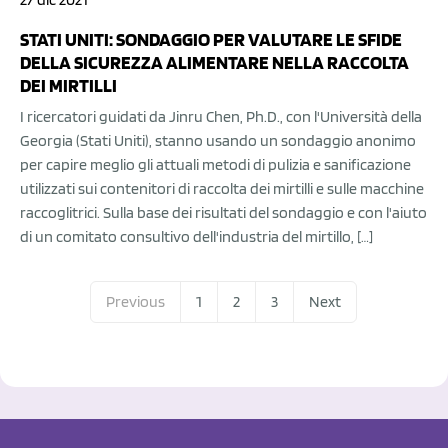
STATI UNITI: SONDAGGIO PER VALUTARE LE SFIDE
DELLA SICUREZZA ALIMENTARE NELLA RACCOLTA
DEI MIRTILLI
I ricercatori guidati da Jinru Chen, Ph.D., con l'Università della
Georgia (Stati Uniti), stanno usando un sondaggio anonimo
per capire meglio gli attuali metodi di pulizia e sanificazione
utilizzati sui contenitori di raccolta dei mirtilli e sulle macchine
raccoglitrici. Sulla base dei risultati del sondaggio e con l'aiuto
di un comitato consultivo dell'industria del mirtillo, […]
Previous
1
2
3
Next