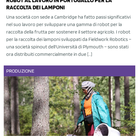
ROBOT AL LAVORO IN PORTOGALLO PER LA
RACCOLTA DEI LAMPONI
Una società con sede a Cambridge ha fatto passi significativi
nel suo lavoro per sviluppare una gamma di robot per la
raccolta della frutta per sostenere il settore agricolo. I robot
per la raccolta dei lamponi sviluppati da Fieldwork Robotics –
una società spinout dell'Università di Plymouth – sono stati
ora distribuiti commercialmente in due […]
PRODUZIONE