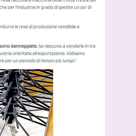
e per l'industria in grado di gestire un po' di
idurre le rese di produzione vendibile e
e sono danneggiate.
Se riescono a venderle in tre
dustria orientata all'esportazione. Abbiamo
are per un periodo di tempo più lungo”.