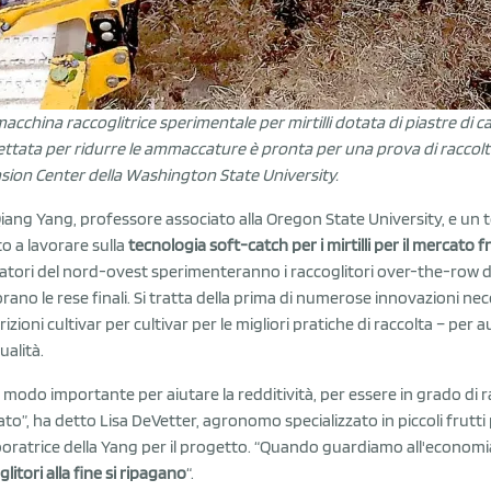
acchina raccoglitrice sperimentale per mirtilli dotata di piastre di c
ttata per ridurre le ammaccature è pronta per una prova di raccolt
sion Center della Washington State University.
iang Yang, professore associato alla Oregon State University, e un tea
to a lavorare sulla
tecnologia soft-catch per i mirtilli per il mercato f
vatori del nord-ovest sperimenteranno i raccoglitori over-the-row do
orano le rese finali. Si tratta della prima di numerose innovazioni nece
izioni cultivar per cultivar per le migliori pratiche di raccolta – per 
ualità.
n modo importante per aiutare la redditività, per essere in grado di rac
to”, ha detto Lisa DeVetter, agronomo specializzato in piccoli frutti
boratrice della Yang per il progetto. “Quando guardiamo all'econom
litori alla fine si ripagano
“.