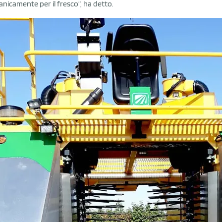
nicamente per il fresco”, ha detto.