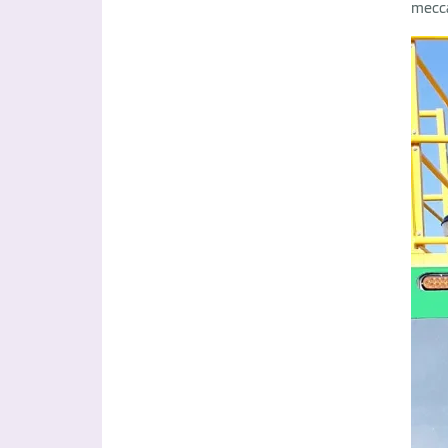
mecca