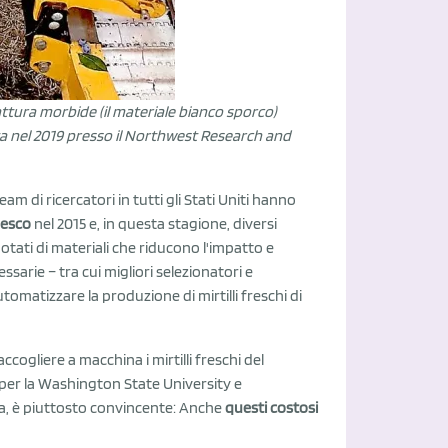
attura morbide (il materiale bianco sporco)
a nel 2019 presso il Northwest Research and
m di ricercatori in tutti gli Stati Uniti hanno
resco
nel 2015 e, in questa stagione, diversi
tati di materiali che riducono l'impatto e
ssarie – tra cui migliori selezionatori e
automatizzare la produzione di mirtilli freschi di
cogliere a macchina i mirtilli freschi del
 per la Washington State University e
ia, è piuttosto convincente: Anche
questi costosi