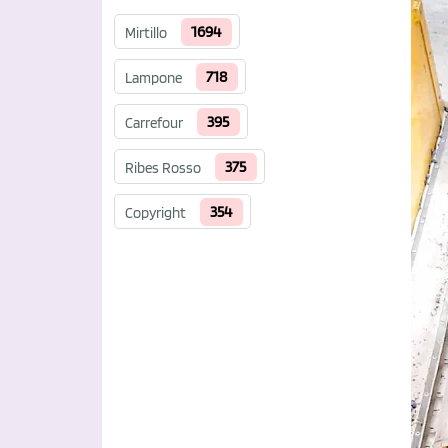
1694
Mirtillo
718
Lampone
395
Carrefour
375
Ribes Rosso
354
Copyright