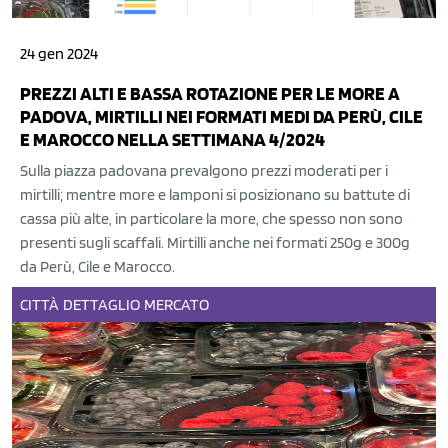
24 gen 2024
PREZZI ALTI E BASSA ROTAZIONE PER LE MORE A
PADOVA, MIRTILLI NEI FORMATI MEDI DA PERÙ, CILE
E MAROCCO NELLA SETTIMANA 4/2024
Sulla piazza padovana prevalgono prezzi moderati per i
mirtilli; mentre more e lamponi si posizionano su battute di
cassa più alte, in particolare la more, che spesso non sono
presenti sugli scaffali. Mirtilli anche nei formati 250g e 300g
da Perù, Cile e Marocco.
CITTÀ
DETTAGLIO
MERCATO