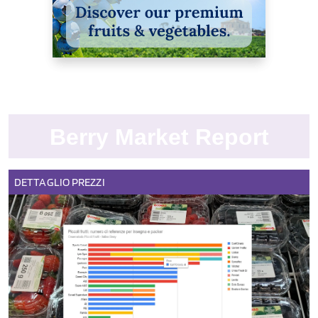
Berry Market Report
DETTAGLIO
PREZZI