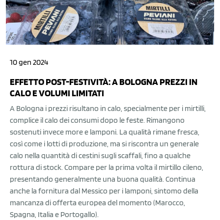
10 gen 2024
EFFETTO POST-FESTIVITÀ: A BOLOGNA PREZZI IN
CALO E VOLUMI LIMITATI
A Bologna i prezzi risultano in calo, specialmente per i mirtilli,
complice il calo dei consumi dopo le feste. Rimangono
sostenuti invece more e lamponi. La qualità rimane fresca,
così come i lotti di produzione, ma si riscontra un generale
calo nella quantità di cestini sugli scaffali, fino a qualche
rottura di stock. Compare per la prima volta il mirtillo cileno,
presentando generalmente una buona qualità. Continua
anche la fornitura dal Messico per i lamponi, sintomo della
mancanza di offerta europea del momento (Marocco,
Spagna, Italia e Portogallo).